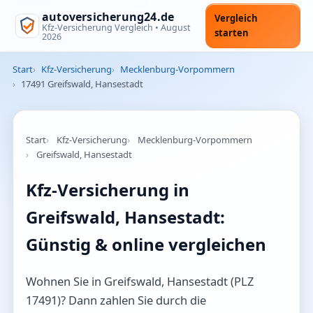
autoversicherung24.de
Vergleich
Kfz-Versicherung Vergleich •
August
starten
2026
Start
Kfz-Versicherung
Mecklenburg-Vorpommern
17491 Greifswald, Hansestadt
Start
Kfz-Versicherung
Mecklenburg-Vorpommern
Greifswald, Hansestadt
Kfz-Versicherung in
Greifswald, Hansestadt:
Günstig & online vergleichen
Wohnen Sie in Greifswald, Hansestadt (PLZ
17491)? Dann zahlen Sie durch die