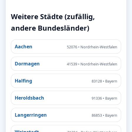
Weitere Städte (zufällig,
andere Bundesländer)
Aachen
52076 • Nordrhein-Westfalen
Dormagen
41539 • Nordrhein-Westfalen
Halfing
83128 • Bayern
Heroldsbach
91336 • Bayern
Langerringen
86853 • Bayern
Weinstadt