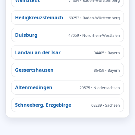
71384 • Baden-Württemberg
Heiligkreuzsteinach
69253 • Baden-Württemberg
Duisburg
47059 • Nordrhein-Westfalen
Landau an der Isar
94405 • Bayern
Gessertshausen
86459 • Bayern
Altenmedingen
29575 • Niedersachsen
Schneeberg, Erzgebirge
08289 • Sachsen