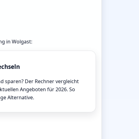
ng in Wolgast:
echseln
d sparen? Der Rechner vergleicht
aktuellen Angeboten für 2026. So
ige Alternative.