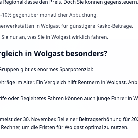
ie Regionalklasse den Preis. Doch Sie können gegensteuern
 5-10% gegenüber monatlicher Abbuchung.
erwerkstätten in Wolgast für günstigere Kasko-Beiträge.
Sie nur an, was Sie in Wolgast wirklich fahren.
rgleich in Wolgast besonders?
e Gruppen gibt es enormes Sparpotenzial:
iträge im Alter. Ein Vergleich hilft Rentnern in Wolgast, A
ife oder Begleitetes Fahren können auch junge Fahrer in Wol
 meist der 30. November. Bei einer Beitragserhöhung für 20
echner, um die Fristen für Wolgast optimal zu nutzen.