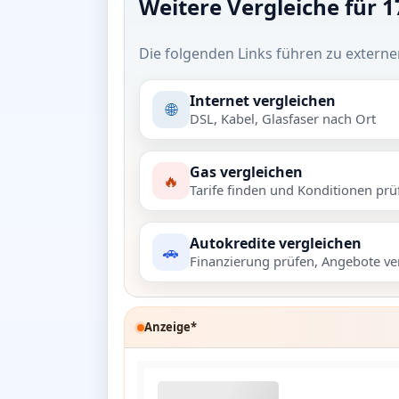
Weitere Vergleiche für 
Die folgenden Links führen zu externe
Internet vergleichen
🌐
DSL, Kabel, Glasfaser nach Ort
Gas vergleichen
🔥
Tarife finden und Konditionen prü
Autokredite vergleichen
🚗
Finanzierung prüfen, Angebote ve
Anzeige*