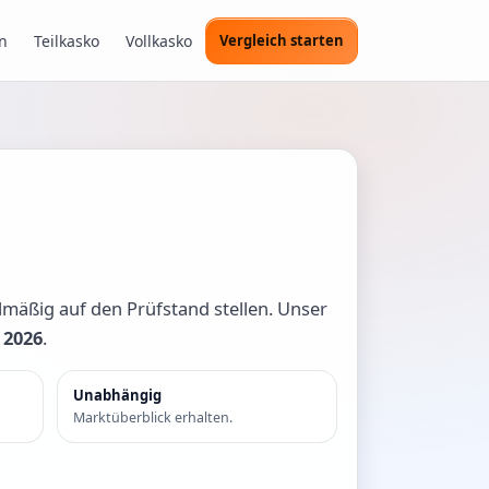
n
Teilkasko
Vollkasko
Vergleich starten
mäßig auf den Prüfstand stellen. Unser
 2026
.
Unabhängig
Marktüberblick erhalten.