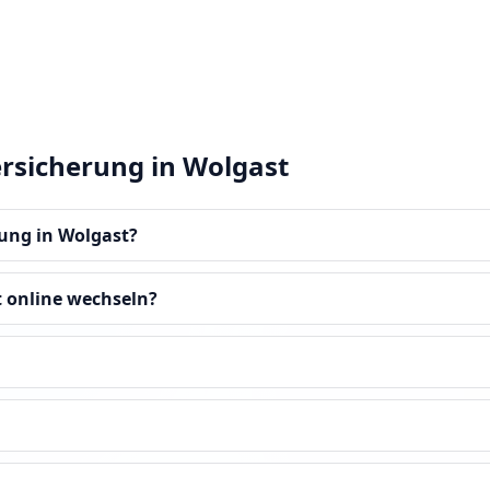
ersicherung in Wolgast
rung in Wolgast?
t online wechseln?