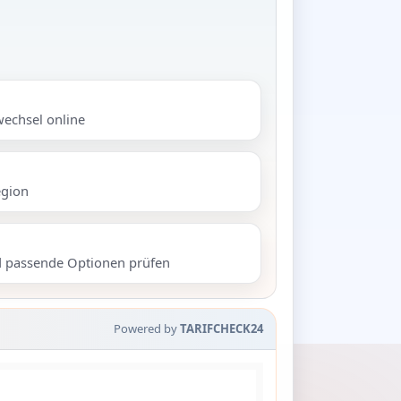
wechsel online
egion
d passende Optionen prüfen
Powered by
TARIFCHECK24