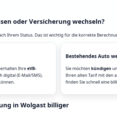
ssen oder Versicherung wechseln?
ach Ihrem Status. Das ist wichtig für die korrekte Berechnu
Bestehendes Auto w
 erhalten Ihre
eVB-
Sie möchten
kündigen
un
 digital (E-Mail/SMS),
Ihren alten Tarif mit den 
 können.
finden Sie schnell eine bill
ung in Wolgast billiger