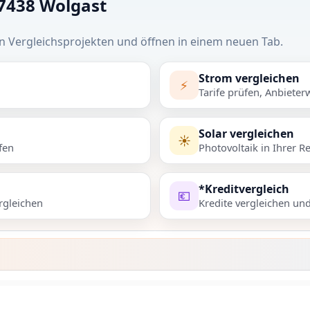
17438 Wolgast
n Vergleichsprojekten und öffnen in einem neuen Tab.
Strom vergleichen
⚡
Tarife prüfen, Anbieter
Solar vergleichen
☀️
fen
Photovoltaik in Ihrer R
*Kreditvergleich
💶
rgleichen
Kredite vergleichen un