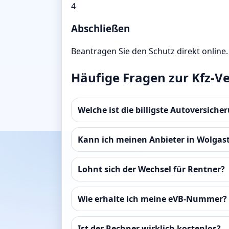
4
Abschließen
Beantragen Sie den Schutz direkt online.
Häufige Fragen zur Kfz-V
Welche ist die billigste Autoversiche
Kann ich meinen Anbieter in Wolgas
Lohnt sich der Wechsel für Rentner?
Wie erhalte ich meine eVB-Nummer?
Ist der Rechner wirklich kostenlos?