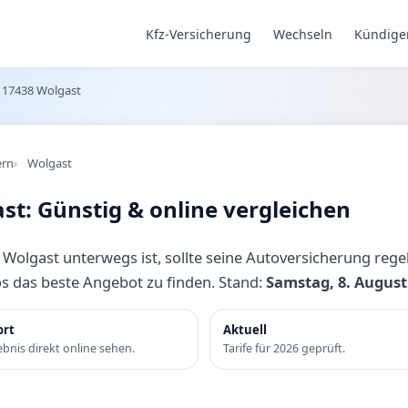
Kfz-Versicherung
Wechseln
Kündige
17438 Wolgast
ern
Wolgast
st: Günstig & online vergleichen
olgast unterwegs ist, sollte seine Autoversicherung regel
os das beste Angebot zu finden. Stand:
Samstag, 8. August
ort
Aktuell
bnis direkt online sehen.
Tarife für 2026 geprüft.