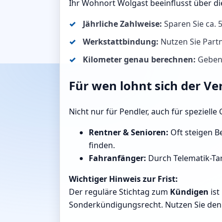
Ihr Wohnort Wolgast beeinflusst über d
Jährliche Zahlweise:
Sparen Sie ca.
Werkstattbindung:
Nutzen Sie Partn
Kilometer genau berechnen:
Geben 
Für wen lohnt sich der Ve
Nicht nur für Pendler, auch für speziell
Rentner & Senioren:
Oft steigen Be
finden.
Fahranfänger:
Durch Telematik-Tar
Wichtiger Hinweis zur Frist:
Der reguläre Stichtag zum
Kündigen
ist
Sonderkündigungsrecht. Nutzen Sie den R