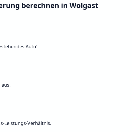
herung berechnen in Wolgast
Bestehendes Auto'.
 aus.
s-Leistungs-Verhältnis.