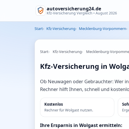
autoversicherung24.de
Kfz-Versicherung Vergleich •
August 2026
Start
Kfz-Versicherung
Mecklenburg-Vorpommern
Start
Kfz-Versicherung
Mecklenburg-Vorpomm
Kfz-Versicherung in Wolga
Ob Neuwagen oder Gebrauchter: Wer in W
Rechner hilft Ihnen, schnell und kostenl
Kostenlos
Sof
Rechner für Wolgast nutzen.
Erge
Ihre Ersparnis in Wolgast ermitteln: