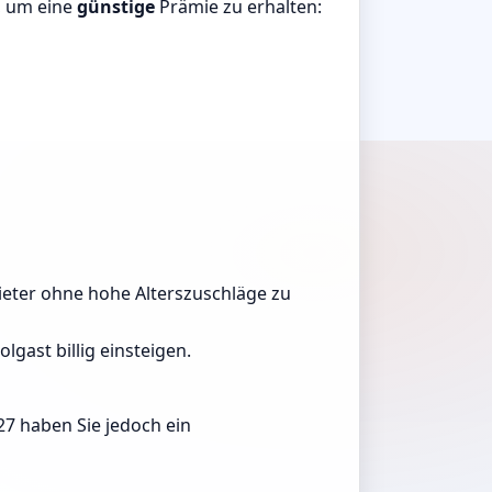
, um eine
günstige
Prämie zu erhalten:
nbieter ohne hohe Alterszuschläge zu
gast billig einsteigen.
27 haben Sie jedoch ein