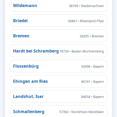
Wildemann
38709 • Niedersachsen
Briedel
56867 • Rheinland-Pfalz
Bremen
28205 • Bremen
Hardt bei Schramberg
78739 • Baden-Württemberg
Flossenbürg
92696 • Bayern
Ehingen am Ries
86741 • Bayern
Landshut, Isar
84034 • Bayern
Schmallenberg
57392 • Nordrhein-Westfalen