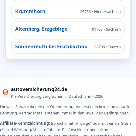
Krummhörn
26736 • Niedersachsen
Altenberg, Erzgebirge
01768 • Sachsen
Sonnenreuth bei Fischbachau
83739 • Bayern
autoversicherung24.de
Kfz-Versicherung vergleichen in Deutschland •
2026
Hinweis: Inhalte dienen der Orientierung und ersetzen keine individuelle
Beratung. Vertragsdetails stehen immer in den jeweiligen Bedingungen.
Affiliate-Kennzeichnung:
Bereiche mit „Anzeige“ oder mit einem Stern
(*) sind Werbung/Affiliate-Inhalte. Bei Abschluss über solche
Links/Formulare erhalten wir eine Provision. Für Sie entstehen keine