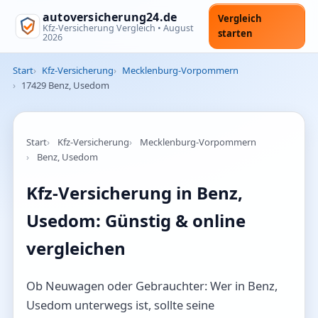
autoversicherung24.de
Vergleich
Kfz-Versicherung Vergleich •
August
starten
2026
Start
Kfz-Versicherung
Mecklenburg-Vorpommern
17429 Benz, Usedom
Start
Kfz-Versicherung
Mecklenburg-Vorpommern
Benz, Usedom
Kfz-Versicherung in Benz,
Usedom: Günstig & online
vergleichen
Ob Neuwagen oder Gebrauchter: Wer in Benz,
Usedom unterwegs ist, sollte seine