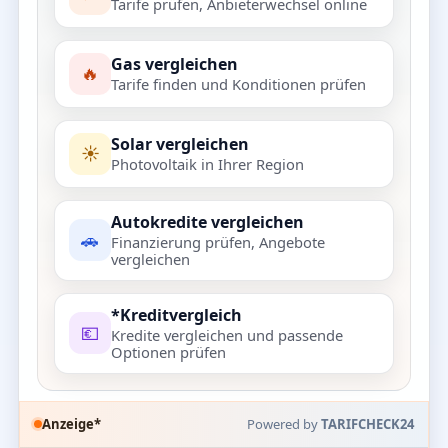
Tarife prüfen, Anbieterwechsel online
Gas vergleichen
🔥
Tarife finden und Konditionen prüfen
Solar vergleichen
☀️
Photovoltaik in Ihrer Region
Autokredite vergleichen
🚗
Finanzierung prüfen, Angebote
vergleichen
*Kreditvergleich
💶
Kredite vergleichen und passende
Optionen prüfen
Anzeige*
Powered by
TARIFCHECK24