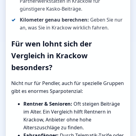
Partnerwerkstätten in Krackow für
günstigere Kasko-Beiträge.
Kilometer genau berechnen:
Geben Sie nur
an, was Sie in Krackow wirklich fahren.
Für wen lohnt sich der
Vergleich in Krackow
besonders?
Nicht nur für Pendler, auch für spezielle Gruppen
gibt es enormes Sparpotenzial:
Rentner & Senioren:
Oft steigen Beiträge
im Alter. Ein Vergleich hilft Rentnern in
Krackow, Anbieter ohne hohe
Alterszuschläge zu finden.
Fahranfänger:
Durch Telematik-Tarife oder