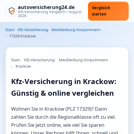
autoversicherung24.de
Vergleich
Kfz-Versicherung Vergleich •
August
starten
2026
Start
Kfz-Versicherung
Mecklenburg-Vorpommern
17329 Krackow
Start
Kfz-Versicherung
Mecklenburg-Vorpommern
Krackow
Kfz-Versicherung in Krackow:
Günstig & online vergleichen
Wohnen Sie in Krackow (PLZ 17329)? Dann
zahlen Sie durch die Regionalklasse oft zu viel.
Prüfen Sie jetzt online, wie viel Sie sparen
können. Unser Rechner hilft Ihnen, schnell und