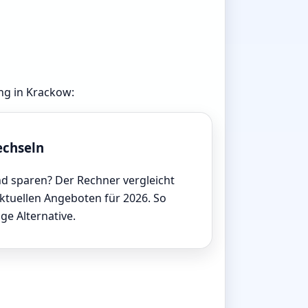
ung in Krackow:
echseln
d sparen? Der Rechner vergleicht
aktuellen Angeboten für 2026. So
ige Alternative.