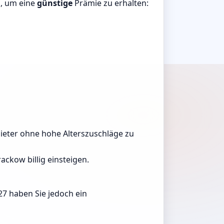
n, um eine
günstige
Prämie zu erhalten:
nbieter ohne hohe Alterszuschläge zu
ackow billig einsteigen.
27 haben Sie jedoch ein