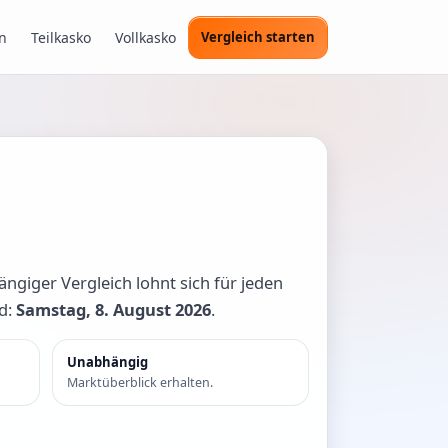
n
Teilkasko
Vollkasko
Vergleich starten
ängiger Vergleich lohnt sich für jeden
nd:
Samstag, 8. August 2026
.
Unabhängig
Marktüberblick erhalten.