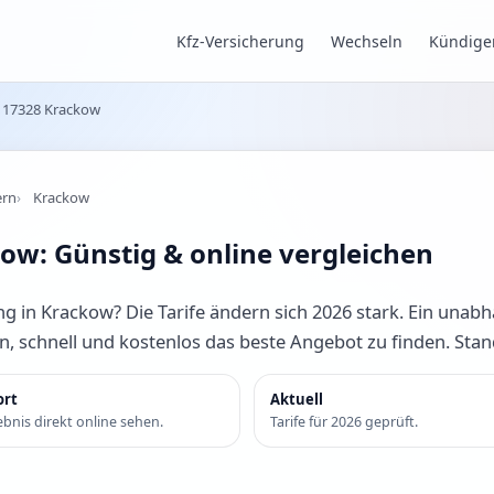
Kfz-Versicherung
Wechseln
Kündige
17328 Krackow
ern
Krackow
ow: Günstig & online vergleichen
g in Krackow? Die Tarife ändern sich 2026 stark. Ein unabh
en, schnell und kostenlos das beste Angebot zu finden. Sta
ort
Aktuell
bnis direkt online sehen.
Tarife für 2026 geprüft.