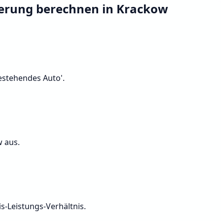
herung berechnen in Krackow
Bestehendes Auto'.
w aus.
s-Leistungs-Verhältnis.