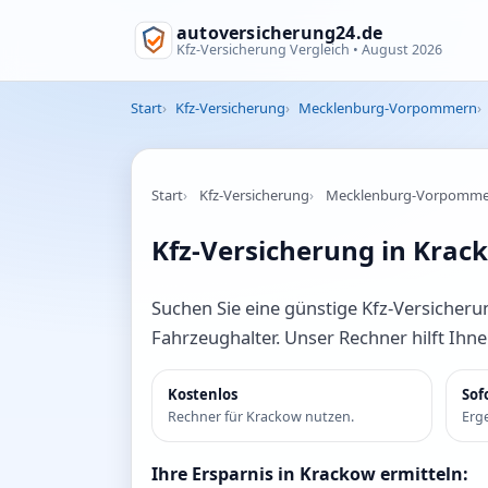
autoversicherung24.de
Kfz-Versicherung Vergleich •
August 2026
Start
Kfz-Versicherung
Mecklenburg-Vorpommern
Start
Kfz-Versicherung
Mecklenburg-Vorpomm
Kfz-Versicherung in Krack
Suchen Sie eine günstige Kfz-Versicherun
Fahrzeughalter. Unser Rechner hilft Ihn
Kostenlos
Sof
Rechner für Krackow nutzen.
Erge
Ihre Ersparnis in Krackow ermitteln: