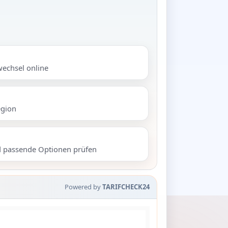
wechsel online
egion
d passende Optionen prüfen
Powered by
TARIFCHECK24