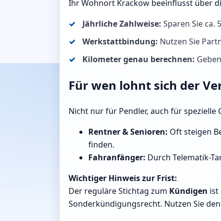
Ihr Wohnort Krackow beeinflusst über d
Jährliche Zahlweise:
Sparen Sie ca.
Werkstattbindung:
Nutzen Sie Partn
Kilometer genau berechnen:
Geben 
Für wen lohnt sich der Ve
Nicht nur für Pendler, auch für speziell
Rentner & Senioren:
Oft steigen Be
finden.
Fahranfänger:
Durch Telematik-Tar
Wichtiger Hinweis zur Frist:
Der reguläre Stichtag zum
Kündigen
ist
Sonderkündigungsrecht. Nutzen Sie den 