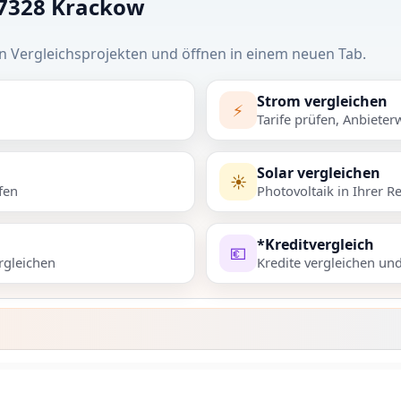
17328 Krackow
n Vergleichsprojekten und öffnen in einem neuen Tab.
Strom vergleichen
⚡
Tarife prüfen, Anbieter
Solar vergleichen
☀️
fen
Photovoltaik in Ihrer R
*Kreditvergleich
💶
rgleichen
Kredite vergleichen un