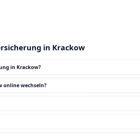
ersicherung in Krackow
erung in Krackow?
w online wechseln?