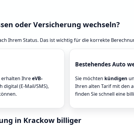
ssen oder Versicherung wechseln?
ach Ihrem Status. Das ist wichtig für die korrekte Berechn
Bestehendes Auto w
e erhalten Ihre
eVB-
Sie möchten
kündigen
un
 digital (E-Mail/SMS),
Ihren alten Tarif mit den 
 können.
finden Sie schnell eine bill
ung in Krackow billiger