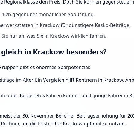
ie Regionalklasse den Preis. Doch Sie können gegensteuer
 5-10% gegenüber monatlicher Abbuchung.
erwerkstätten in Krackow für günstigere Kasko-Beiträge.
Sie nur an, was Sie in Krackow wirklich fahren.
rgleich in Krackow besonders?
e Gruppen gibt es enormes Sparpotenzial:
iträge im Alter. Ein Vergleich hilft Rentnern in Krackow, A
ife oder Begleitetes Fahren können auch junge Fahrer in Kr
 meist der 30. November. Bei einer Beitragserhöhung für 20
Rechner, um die Fristen für Krackow optimal zu nutzen.