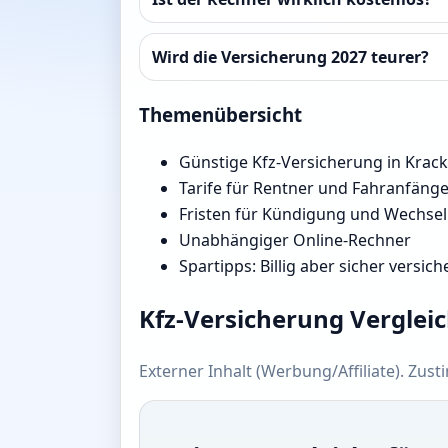
Wird die Versicherung 2027 teurer?
Themenübersicht
Günstige Kfz-Versicherung in Krac
Tarife für Rentner und Fahranfäng
Fristen für Kündigung und Wechsel
Unabhängiger Online-Rechner
Spartipps: Billig aber sicher versich
Kfz-Versicherung Verglei
Externer Inhalt (Werbung/Affiliate). Zus