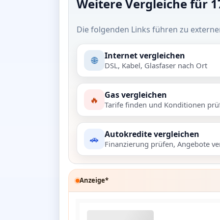
Weitere Vergleiche für 
Die folgenden Links führen zu externe
Internet vergleichen
🌐
DSL, Kabel, Glasfaser nach Ort
Gas vergleichen
🔥
Tarife finden und Konditionen prü
Autokredite vergleichen
🚗
Finanzierung prüfen, Angebote ve
Anzeige*