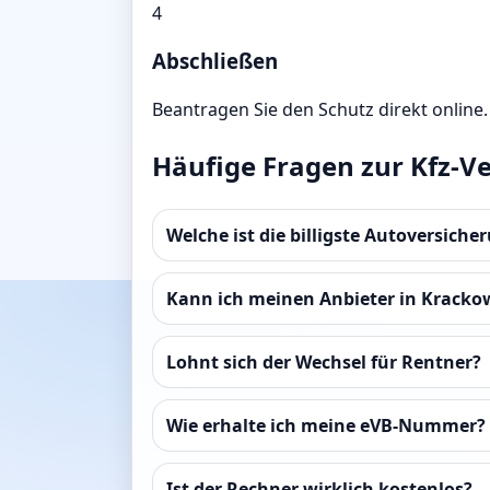
4
Abschließen
Beantragen Sie den Schutz direkt online.
Häufige Fragen zur Kfz-V
Welche ist die billigste Autoversich
Kann ich meinen Anbieter in Kracko
Lohnt sich der Wechsel für Rentner?
Wie erhalte ich meine eVB-Nummer?
Ist der Rechner wirklich kostenlos?