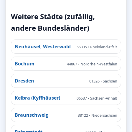
Weitere Städte (zufällig,
andere Bundesländer)
Neuhäusel, Westerwald
56335 • Rheinland-Pfalz
Bochum
44867 • Nordrhein-Westfalen
Dresden
01326 • Sachsen
Kelbra (Kyffhäuser)
06537 • Sachsen-Anhalt
Braunschweig
38122 • Niedersachsen
Beinerstadt