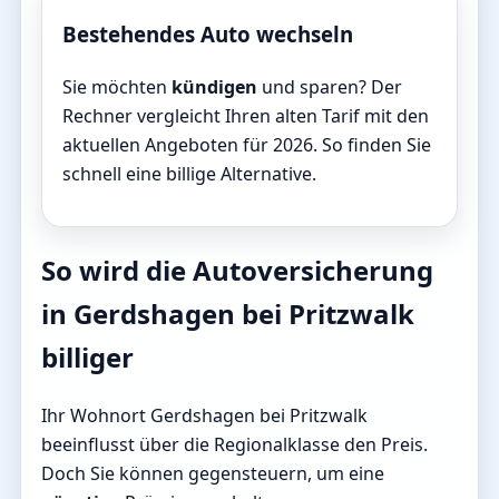
Bestehendes Auto wechseln
Sie möchten
kündigen
und sparen? Der
Rechner vergleicht Ihren alten Tarif mit den
aktuellen Angeboten für 2026. So finden Sie
schnell eine billige Alternative.
So wird die Autoversicherung
in Gerdshagen bei Pritzwalk
billiger
Ihr Wohnort Gerdshagen bei Pritzwalk
beeinflusst über die Regionalklasse den Preis.
Doch Sie können gegensteuern, um eine