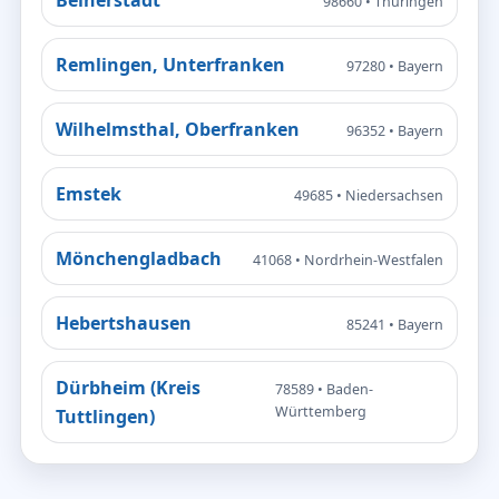
98660 • Thüringen
Remlingen, Unterfranken
97280 • Bayern
Wilhelmsthal, Oberfranken
96352 • Bayern
Emstek
49685 • Niedersachsen
Mönchengladbach
41068 • Nordrhein-Westfalen
Hebertshausen
85241 • Bayern
Dürbheim (Kreis
78589 • Baden-
Württemberg
Tuttlingen)