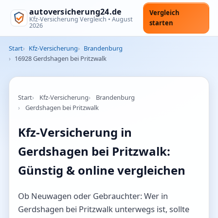
autoversicherung24.de
Vergleich
Kfz-Versicherung Vergleich •
August
starten
2026
Start
Kfz-Versicherung
Brandenburg
16928 Gerdshagen bei Pritzwalk
Start
Kfz-Versicherung
Brandenburg
Gerdshagen bei Pritzwalk
Kfz-Versicherung in
Gerdshagen bei Pritzwalk:
Günstig & online vergleichen
Ob Neuwagen oder Gebrauchter: Wer in
Gerdshagen bei Pritzwalk unterwegs ist, sollte