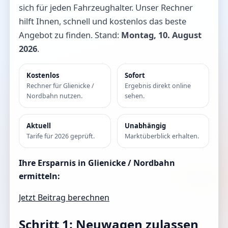
sich für jeden Fahrzeughalter. Unser Rechner
hilft Ihnen, schnell und kostenlos das beste
Angebot zu finden. Stand:
Montag, 10. August
2026
.
Kostenlos
Sofort
Rechner für Glienicke /
Ergebnis direkt online
Nordbahn nutzen.
sehen.
Aktuell
Unabhängig
Tarife für 2026 geprüft.
Marktüberblick erhalten.
Ihre Ersparnis in Glienicke / Nordbahn
ermitteln:
Jetzt Beitrag berechnen
Schritt 1: Neuwagen zulassen