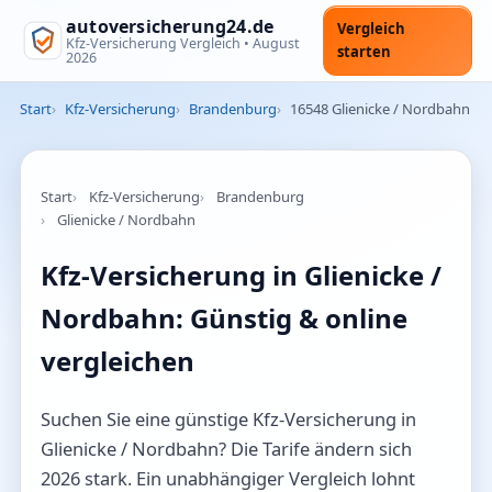
autoversicherung24.de
Vergleich
Kfz-Versicherung Vergleich •
August
starten
2026
Start
Kfz-Versicherung
Brandenburg
16548 Glienicke / Nordbahn
Start
Kfz-Versicherung
Brandenburg
Glienicke / Nordbahn
Kfz-Versicherung in Glienicke /
Nordbahn: Günstig & online
vergleichen
Suchen Sie eine günstige Kfz-Versicherung in
Glienicke / Nordbahn? Die Tarife ändern sich
2026 stark. Ein unabhängiger Vergleich lohnt