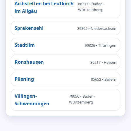
Aichstetten bei Leutkirch
88317 • Baden-
Württemberg
im Allgäu
Sprakensehl
29365 • Niedersachsen
Stadtilm
99326 • Thüringen
Ronshausen
36217 • Hessen
Pliening
85652 • Bayern
Villingen-
78056 • Baden-
Württemberg
Schwenningen