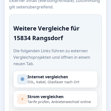
Externer Inhalt (Werbung/Affiliate). Zustimmung
gilt seitenübergreifend.
Weitere Vergleiche für
15834 Rangsdorf
Die folgenden Links führen zu externen
Vergleichsprojekten und öffnen in einem
neuen Tab.
Internet vergleichen
🌐
DSL, Kabel, Glasfaser nach Ort
Strom vergleichen
⚡
Tarife prüfen, Anbieterwechsel online