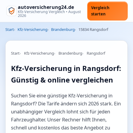
autoversicherung24.de
Vergleich
Kfz-Versicherung Vergleich •
August
starten
2026
Start
Kfz-Versicherung
Brandenburg
15834 Rangsdorf
Start
Kfz-Versicherung
Brandenburg
Rangsdorf
Kfz-Versicherung in Rangsdorf:
Günstig & online vergleichen
Suchen Sie eine günstige Kfz-Versicherung in
Rangsdorf? Die Tarife ändern sich 2026 stark. Ein
unabhängiger Vergleich lohnt sich für jeden
Fahrzeughalter. Unser Rechner hilft Ihnen,
schnell und kostenlos das beste Angebot zu