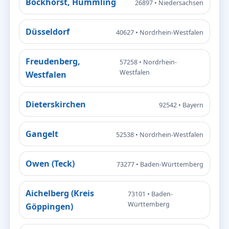
Bockhorst, Hümmling
26897 • Niedersachsen
Düsseldorf
40627 • Nordrhein-Westfalen
Freudenberg,
57258 • Nordrhein-
Westfalen
Westfalen
Dieterskirchen
92542 • Bayern
Gangelt
52538 • Nordrhein-Westfalen
Owen (Teck)
73277 • Baden-Württemberg
Aichelberg (Kreis
73101 • Baden-
Württemberg
Göppingen)