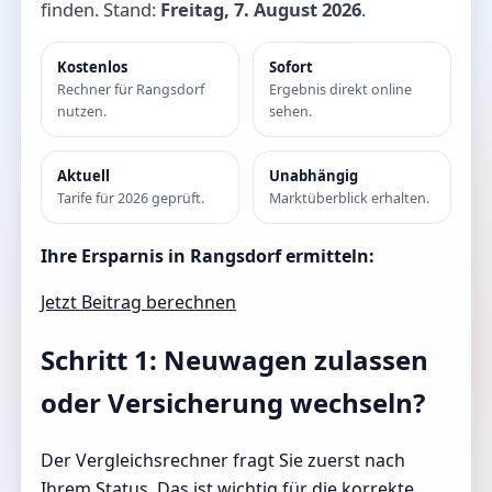
finden. Stand:
Freitag, 7. August 2026
.
Kostenlos
Sofort
Rechner für Rangsdorf
Ergebnis direkt online
nutzen.
sehen.
Aktuell
Unabhängig
Tarife für 2026 geprüft.
Marktüberblick erhalten.
Ihre Ersparnis in Rangsdorf ermitteln:
Jetzt Beitrag berechnen
Schritt 1: Neuwagen zulassen
oder Versicherung wechseln?
Der Vergleichsrechner fragt Sie zuerst nach
Ihrem Status. Das ist wichtig für die korrekte