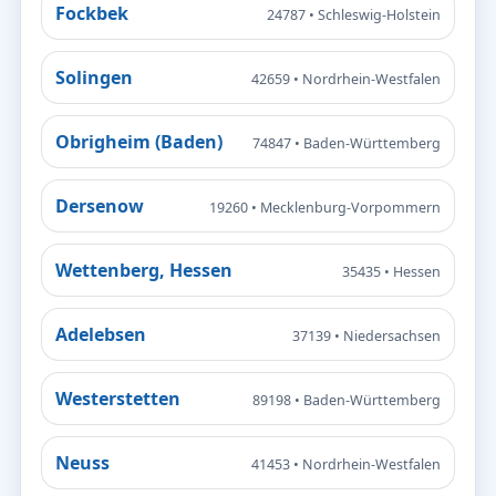
Fockbek
24787 • Schleswig-Holstein
Solingen
42659 • Nordrhein-Westfalen
Obrigheim (Baden)
74847 • Baden-Württemberg
Dersenow
19260 • Mecklenburg-Vorpommern
Wettenberg, Hessen
35435 • Hessen
Adelebsen
37139 • Niedersachsen
Westerstetten
89198 • Baden-Württemberg
Neuss
41453 • Nordrhein-Westfalen