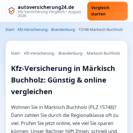
autoversicherung24.de
Vergleich
Kfz-Versicherung Vergleich •
August
starten
2026
Start
Kfz-Versicherung
Brandenburg
15748 Märkisch Buchholz
Start
Kfz-Versicherung
Brandenburg
Märkisch Buchholz
Kfz-Versicherung in Märkisch
Buchholz: Günstig & online
vergleichen
Wohnen Sie in Märkisch Buchholz (PLZ 15748)?
Dann zahlen Sie durch die Regionalklasse oft zu
viel. Prüfen Sie jetzt online, wie viel Sie sparen
können. Unser Rechner hilft Ihnen, schnell und