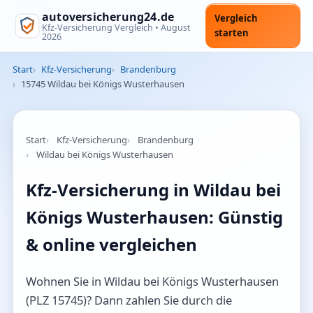
autoversicherung24.de
Vergleich
Kfz-Versicherung Vergleich •
August
starten
2026
Start
Kfz-Versicherung
Brandenburg
15745 Wildau bei Königs Wusterhausen
Start
Kfz-Versicherung
Brandenburg
Wildau bei Königs Wusterhausen
Kfz-Versicherung in Wildau bei
Königs Wusterhausen: Günstig
& online vergleichen
Wohnen Sie in Wildau bei Königs Wusterhausen
(PLZ 15745)? Dann zahlen Sie durch die