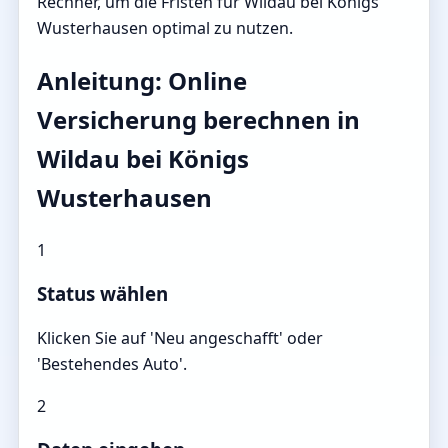
Rechner, um die Fristen für Wildau bei Königs
Wusterhausen optimal zu nutzen.
Anleitung: Online
Versicherung berechnen in
Wildau bei Königs
Wusterhausen
1
Status wählen
Klicken Sie auf 'Neu angeschafft' oder
'Bestehendes Auto'.
2