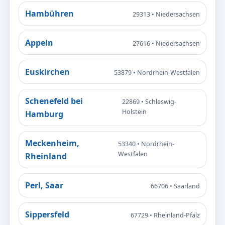
Hambühren
29313 • Niedersachsen
Appeln
27616 • Niedersachsen
Euskirchen
53879 • Nordrhein-Westfalen
Schenefeld bei
22869 • Schleswig-
Holstein
Hamburg
Meckenheim,
53340 • Nordrhein-
Westfalen
Rheinland
Perl, Saar
66706 • Saarland
Sippersfeld
67729 • Rheinland-Pfalz