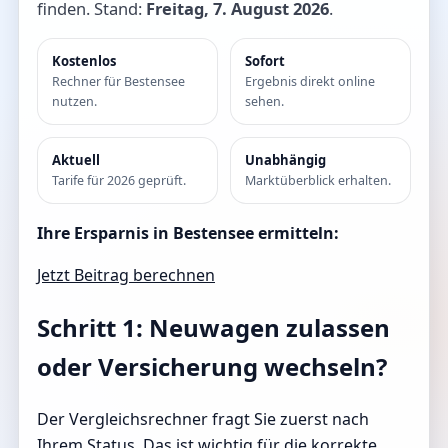
finden. Stand:
Freitag, 7. August 2026
.
Kostenlos
Sofort
Rechner für Bestensee
Ergebnis direkt online
nutzen.
sehen.
Aktuell
Unabhängig
Tarife für 2026 geprüft.
Marktüberblick erhalten.
Ihre Ersparnis in Bestensee ermitteln:
Jetzt Beitrag berechnen
Schritt 1: Neuwagen zulassen
oder Versicherung wechseln?
Der Vergleichsrechner fragt Sie zuerst nach
Ihrem Status. Das ist wichtig für die korrekte