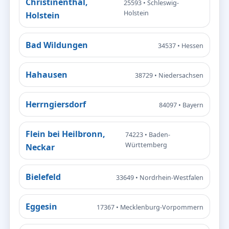
Christinenthal,
25593 • Schleswig-
Holstein
Holstein
Bad Wildungen
34537 • Hessen
Hahausen
38729 • Niedersachsen
Herrngiersdorf
84097 • Bayern
Flein bei Heilbronn,
74223 • Baden-
Württemberg
Neckar
Bielefeld
33649 • Nordrhein-Westfalen
Eggesin
17367 • Mecklenburg-Vorpommern