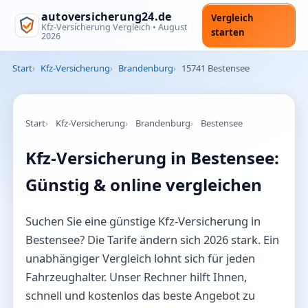
autoversicherung24.de
Vergleich
Kfz-Versicherung Vergleich •
August
starten
2026
Start
Kfz-Versicherung
Brandenburg
15741 Bestensee
Start
Kfz-Versicherung
Brandenburg
Bestensee
Kfz-Versicherung in Bestensee:
Günstig & online vergleichen
Suchen Sie eine günstige Kfz-Versicherung in
Bestensee? Die Tarife ändern sich 2026 stark. Ein
unabhängiger Vergleich lohnt sich für jeden
Fahrzeughalter. Unser Rechner hilft Ihnen,
schnell und kostenlos das beste Angebot zu