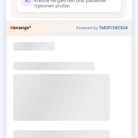
Kredite vergleichen und passende
Optionen prüfen
Anzeige*
Powered by
TARIFCHECK24