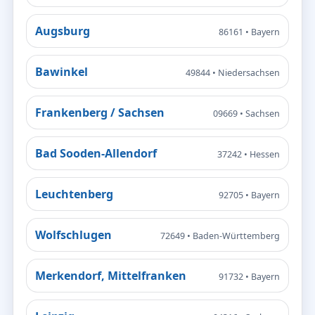
Augsburg
86161 • Bayern
Bawinkel
49844 • Niedersachsen
Frankenberg / Sachsen
09669 • Sachsen
Bad Sooden-Allendorf
37242 • Hessen
Leuchtenberg
92705 • Bayern
Wolfschlugen
72649 • Baden-Württemberg
Merkendorf, Mittelfranken
91732 • Bayern