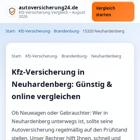
autoversicherung24.de
Vergleich
Kfz-Versicherung Vergleich •
August
starten
2026
Start
Kfz-Versicherung
Brandenburg
15320 Neuhardenberg
Start
Kfz-Versicherung
Brandenburg
Neuhardenberg
Kfz-Versicherung in
Neuhardenberg: Günstig &
online vergleichen
Ob Neuwagen oder Gebrauchter: Wer in
Neuhardenberg unterwegs ist, sollte seine
Autoversicherung regelmäßig auf den Prüfstand
stellen. Unser Rechner hilft Ihnen, schnell und