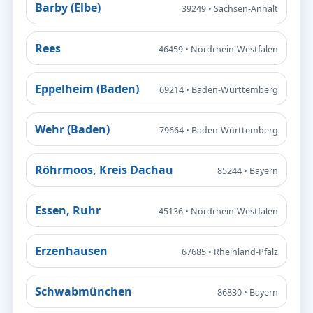
Barby (Elbe)
39249 • Sachsen-Anhalt
Rees
46459 • Nordrhein-Westfalen
Eppelheim (Baden)
69214 • Baden-Württemberg
Wehr (Baden)
79664 • Baden-Württemberg
Röhrmoos, Kreis Dachau
85244 • Bayern
Essen, Ruhr
45136 • Nordrhein-Westfalen
Erzenhausen
67685 • Rheinland-Pfalz
Schwabmünchen
86830 • Bayern