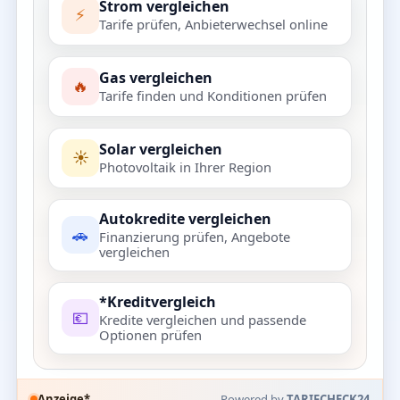
Strom vergleichen
⚡
Tarife prüfen, Anbieterwechsel online
Gas vergleichen
🔥
Tarife finden und Konditionen prüfen
Solar vergleichen
☀️
Photovoltaik in Ihrer Region
Autokredite vergleichen
🚗
Finanzierung prüfen, Angebote
vergleichen
*Kreditvergleich
💶
Kredite vergleichen und passende
Optionen prüfen
Anzeige*
Powered by
TARIFCHECK24