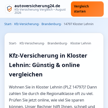
autoversicherung24.de
Vergleich
Kfz-Versicherung Vergleich •
August
starten
2026
Start
Kfz-Versicherung
Brandenburg
14797 Kloster Lehnin
Start
Kfz-Versicherung
Brandenburg
Kloster Lehnin
Kfz-Versicherung in Kloster
Lehnin: Günstig & online
vergleichen
Wohnen Sie in Kloster Lehnin (PLZ 14797)? Dann
zahlen Sie durch die Regionalklasse oft zu viel.
Prüfen Sie jetzt online, wie viel Sie sparen
können. Unser Rechner hilft Ihnen, schnell und