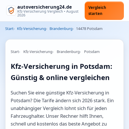
autoversicherung24.de
Vergleich
Kfz-Versicherung Vergleich •
August
starten
2026
Start
Kfz-Versicherung
Brandenburg
14478 Potsdam
Start
Kfz-Versicherung
Brandenburg
Potsdam
Kfz-Versicherung in Potsdam:
Günstig & online vergleichen
Suchen Sie eine günstige Kfz-Versicherung in
Potsdam? Die Tarife ändern sich 2026 stark. Ein
unabhängiger Vergleich lohnt sich für jeden
Fahrzeughalter. Unser Rechner hilft Ihnen,
schnell und kostenlos das beste Angebot zu