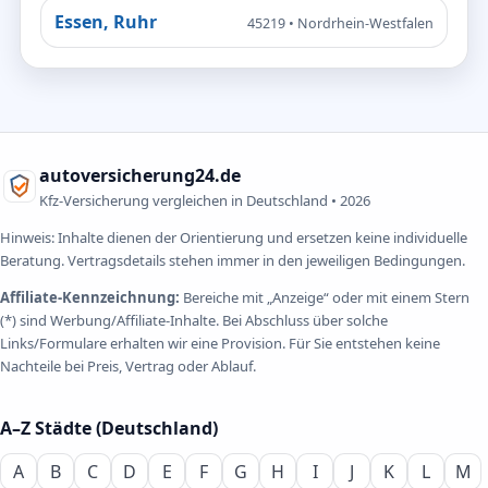
Essen, Ruhr
45219 • Nordrhein-Westfalen
autoversicherung24.de
Kfz-Versicherung vergleichen in Deutschland •
2026
Hinweis: Inhalte dienen der Orientierung und ersetzen keine individuelle
Beratung. Vertragsdetails stehen immer in den jeweiligen Bedingungen.
Affiliate-Kennzeichnung:
Bereiche mit „Anzeige“ oder mit einem Stern
(*) sind Werbung/Affiliate-Inhalte. Bei Abschluss über solche
Links/Formulare erhalten wir eine Provision. Für Sie entstehen keine
Nachteile bei Preis, Vertrag oder Ablauf.
A–Z Städte (Deutschland)
A
B
C
D
E
F
G
H
I
J
K
L
M