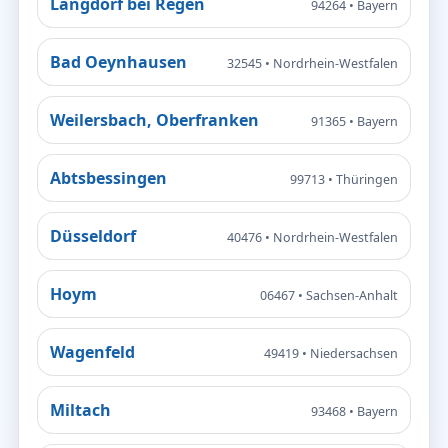
Langdorf bei Regen
94264 • Bayern
Bad Oeynhausen
32545 • Nordrhein-Westfalen
Weilersbach, Oberfranken
91365 • Bayern
Abtsbessingen
99713 • Thüringen
Düsseldorf
40476 • Nordrhein-Westfalen
Hoym
06467 • Sachsen-Anhalt
Wagenfeld
49419 • Niedersachsen
Miltach
93468 • Bayern