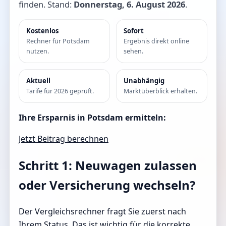
finden. Stand:
Donnerstag, 6. August 2026
.
Kostenlos
Sofort
Rechner für Potsdam
Ergebnis direkt online
nutzen.
sehen.
Aktuell
Unabhängig
Tarife für 2026 geprüft.
Marktüberblick erhalten.
Ihre Ersparnis in Potsdam ermitteln:
Jetzt Beitrag berechnen
Schritt 1: Neuwagen zulassen
oder Versicherung wechseln?
Der Vergleichsrechner fragt Sie zuerst nach
Ihrem Status. Das ist wichtig für die korrekte