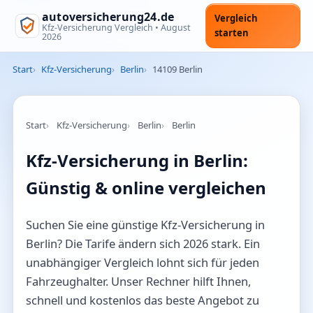
autoversicherung24.de
Vergleich
Kfz-Versicherung Vergleich •
August
starten
2026
Start
Kfz-Versicherung
Berlin
14109 Berlin
Start
Kfz-Versicherung
Berlin
Berlin
Kfz-Versicherung in Berlin:
Günstig & online vergleichen
Suchen Sie eine günstige Kfz-Versicherung in
Berlin? Die Tarife ändern sich 2026 stark. Ein
unabhängiger Vergleich lohnt sich für jeden
Fahrzeughalter. Unser Rechner hilft Ihnen,
schnell und kostenlos das beste Angebot zu