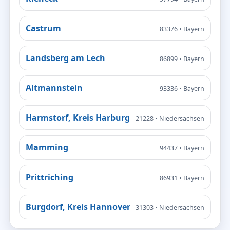
Castrum
83376 • Bayern
Landsberg am Lech
86899 • Bayern
Altmannstein
93336 • Bayern
Harmstorf, Kreis Harburg
21228 • Niedersachsen
Mamming
94437 • Bayern
Prittriching
86931 • Bayern
Burgdorf, Kreis Hannover
31303 • Niedersachsen