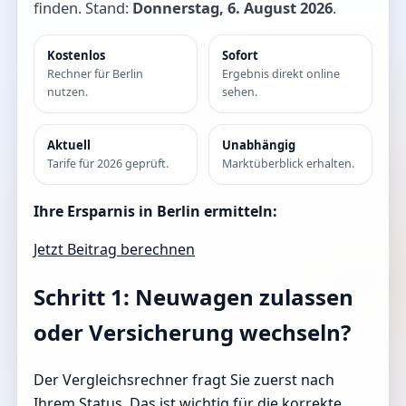
finden. Stand:
Donnerstag, 6. August 2026
.
Kostenlos
Sofort
Rechner für Berlin
Ergebnis direkt online
nutzen.
sehen.
Aktuell
Unabhängig
Tarife für 2026 geprüft.
Marktüberblick erhalten.
Ihre Ersparnis in Berlin ermitteln:
Jetzt Beitrag berechnen
Schritt 1: Neuwagen zulassen
oder Versicherung wechseln?
Der Vergleichsrechner fragt Sie zuerst nach
Ihrem Status. Das ist wichtig für die korrekte