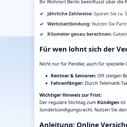
Ihr Wohnort Berlin beeinflusst über die
Jährliche Zahlweise:
Sparen Sie ca.
Werkstattbindung:
Nutzen Sie Partn
Kilometer genau berechnen:
Geben S
Für wen lohnt sich der Ve
Nicht nur für Pendler, auch für speziell
Rentner & Senioren:
Oft steigen Be
Fahranfänger:
Durch Telematik-Tari
Wichtiger Hinweis zur Frist:
Der reguläre Stichtag zum
Kündigen
ist
Sonderkündigungsrecht. Nutzen Sie den R
Anleitung: Online Versich