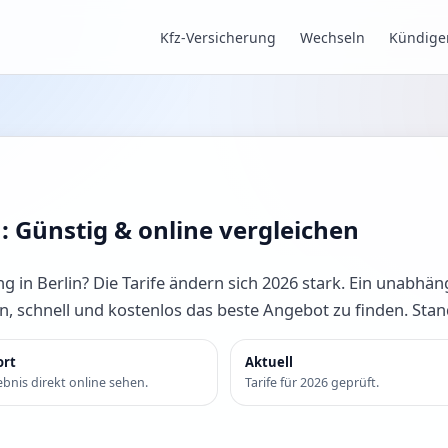
Kfz-Versicherung
Wechseln
Kündige
n: Günstig & online vergleichen
g in Berlin? Die Tarife ändern sich 2026 stark. Ein unabhäng
en, schnell und kostenlos das beste Angebot zu finden. Sta
ort
Aktuell
bnis direkt online sehen.
Tarife für 2026 geprüft.