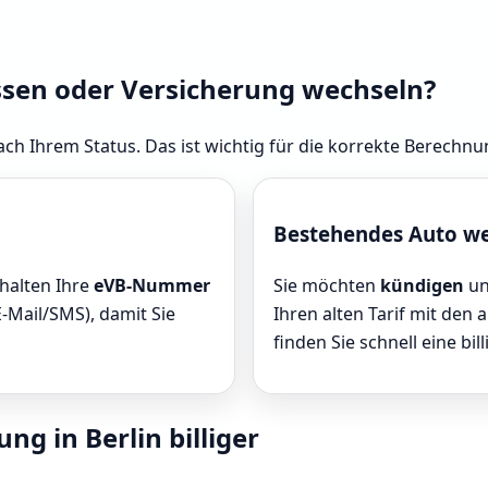
ssen oder Versicherung wechseln?
ch Ihrem Status. Das ist wichtig für die korrekte Berechnun
Bestehendes Auto w
rhalten Ihre
eVB-Nummer
Sie möchten
kündigen
un
E-Mail/SMS), damit Sie
Ihren alten Tarif mit den 
finden Sie schnell eine bill
ng in Berlin billiger