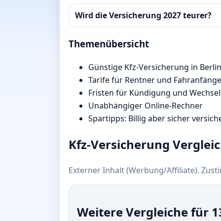
Wird die Versicherung 2027 teurer?
Themenübersicht
Günstige Kfz-Versicherung in Berli
Tarife für Rentner und Fahranfäng
Fristen für Kündigung und Wechsel
Unabhängiger Online-Rechner
Spartipps: Billig aber sicher versich
Kfz-Versicherung Verglei
Externer Inhalt (Werbung/Affiliate). Zus
Weitere Vergleiche für 1