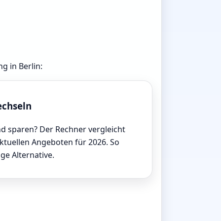
g in Berlin:
echseln
d sparen? Der Rechner vergleicht
aktuellen Angeboten für 2026. So
ige Alternative.