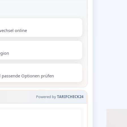
wechsel online
egion
d passende Optionen prüfen
Powered by
TARIFCHECK24