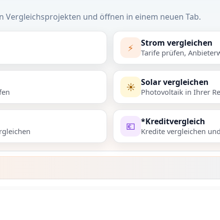
n Vergleichsprojekten und öffnen in einem neuen Tab.
Strom vergleichen
⚡
Tarife prüfen, Anbieter
Solar vergleichen
☀️
fen
Photovoltaik in Ihrer R
*Kreditvergleich
💶
rgleichen
Kredite vergleichen un