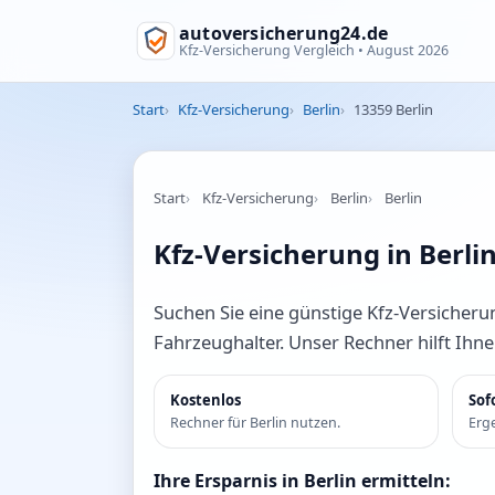
autoversicherung24.de
Kfz-Versicherung Vergleich •
August 2026
Start
Kfz-Versicherung
Berlin
13359 Berlin
Start
Kfz-Versicherung
Berlin
Berlin
Kfz-Versicherung in Berli
Suchen Sie eine günstige Kfz-Versicherun
Fahrzeughalter. Unser Rechner hilft Ihn
Kostenlos
Sof
Rechner für Berlin nutzen.
Erge
Ihre Ersparnis in Berlin ermitteln: