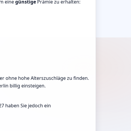
um eine
günstige
Prämie zu erhalten:
ieter ohne hohe Alterszuschläge zu finden.
in billig einsteigen.
27 haben Sie jedoch ein