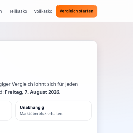
n
Teilkasko
Vollkasko
Vergleich starten
iger Vergleich lohnt sich für jeden
nd:
Freitag, 7. August 2026
.
Unabhängig
Marktüberblick erhalten.