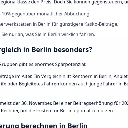
 Regionalklasse den Preis. Doch Sie können gegensteuern, 
 5-10% gegenüber monatlicher Abbuchung.
erwerkstätten in Berlin für günstigere Kasko-Beiträge.
ie nur an, was Sie in Berlin wirklich fahren.
rgleich in Berlin besonders?
e Gruppen gibt es enormes Sparpotenzial:
iträge im Alter. Ein Vergleich hilft Rentnern in Berlin, Anb
fe oder Begleitetes Fahren können auch junge Fahrer in Berl
 meist der 30. November. Bei einer Beitragserhöhung für 20
echner, um die Fristen für Berlin optimal zu nutzen.
erung berechnen in Berlin