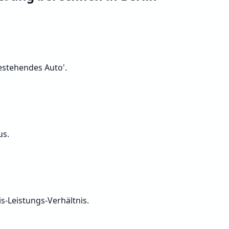
Bestehendes Auto'.
us.
s-Leistungs-Verhältnis.