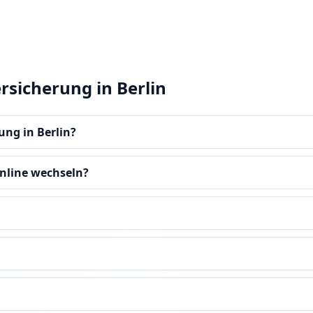
rsicherung in Berlin
ung in Berlin?
online wechseln?