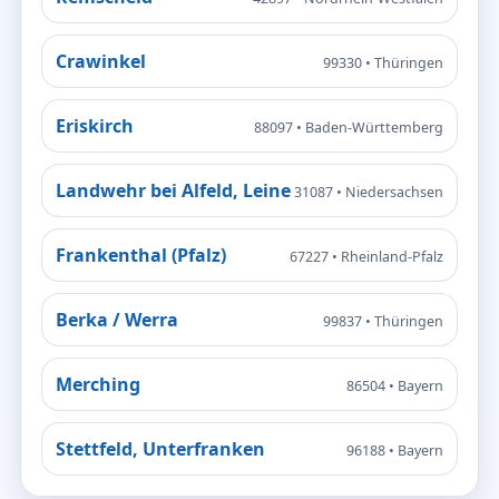
Crawinkel
99330 • Thüringen
Eriskirch
88097 • Baden-Württemberg
Landwehr bei Alfeld, Leine
31087 • Niedersachsen
Frankenthal (Pfalz)
67227 • Rheinland-Pfalz
Berka / Werra
99837 • Thüringen
Merching
86504 • Bayern
Stettfeld, Unterfranken
96188 • Bayern