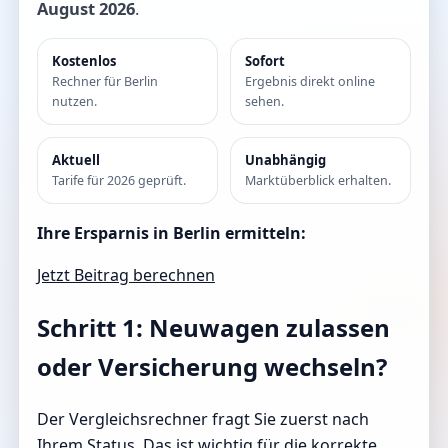
August 2026
.
Kostenlos
Sofort
Rechner für Berlin
Ergebnis direkt online
nutzen.
sehen.
Aktuell
Unabhängig
Tarife für 2026 geprüft.
Marktüberblick erhalten.
Ihre Ersparnis in Berlin ermitteln:
Jetzt Beitrag berechnen
Schritt 1: Neuwagen zulassen
oder Versicherung wechseln?
Der Vergleichsrechner fragt Sie zuerst nach
Ihrem Status. Das ist wichtig für die korrekte