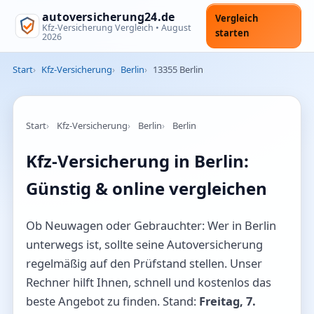
autoversicherung24.de
Vergleich
Kfz-Versicherung Vergleich •
August
starten
2026
Start
Kfz-Versicherung
Berlin
13355 Berlin
Start
Kfz-Versicherung
Berlin
Berlin
Kfz-Versicherung in Berlin:
Günstig & online vergleichen
Ob Neuwagen oder Gebrauchter: Wer in Berlin
unterwegs ist, sollte seine Autoversicherung
regelmäßig auf den Prüfstand stellen. Unser
Rechner hilft Ihnen, schnell und kostenlos das
beste Angebot zu finden. Stand:
Freitag, 7.