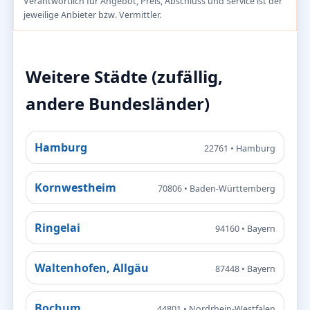
Verantwortlich für Angebot, Preis, Abschluss und Service ist der
jeweilige Anbieter bzw. Vermittler.
Weitere Städte (zufällig,
andere Bundesländer)
Hamburg
22761 • Hamburg
Kornwestheim
70806 • Baden-Württemberg
Ringelai
94160 • Bayern
Waltenhofen, Allgäu
87448 • Bayern
Bochum
44801 • Nordrhein-Westfalen