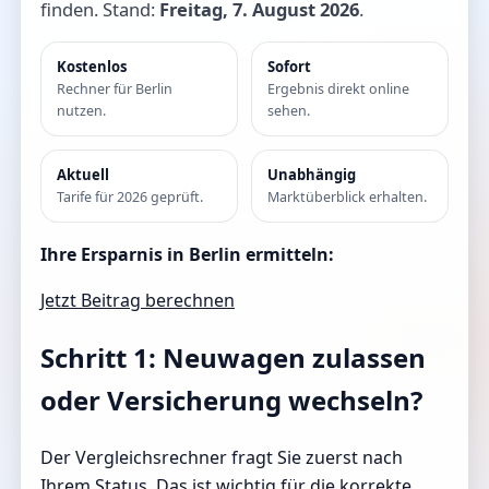
finden. Stand:
Freitag, 7. August 2026
.
Kostenlos
Sofort
Rechner für Berlin
Ergebnis direkt online
nutzen.
sehen.
Aktuell
Unabhängig
Tarife für 2026 geprüft.
Marktüberblick erhalten.
Ihre Ersparnis in Berlin ermitteln:
Jetzt Beitrag berechnen
Schritt 1: Neuwagen zulassen
oder Versicherung wechseln?
Der Vergleichsrechner fragt Sie zuerst nach
Ihrem Status. Das ist wichtig für die korrekte