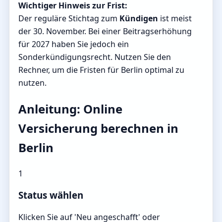
Wichtiger Hinweis zur Frist:
Der reguläre Stichtag zum
Kündigen
ist meist
der 30. November. Bei einer Beitragserhöhung
für 2027 haben Sie jedoch ein
Sonderkündigungsrecht. Nutzen Sie den
Rechner, um die Fristen für Berlin optimal zu
nutzen.
Anleitung: Online
Versicherung berechnen in
Berlin
1
Status wählen
Klicken Sie auf 'Neu angeschafft' oder