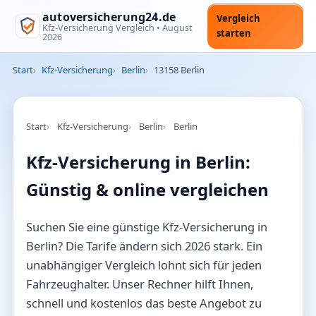
autoversicherung24.de
Vergleich
Kfz-Versicherung Vergleich •
August
starten
2026
Start
Kfz-Versicherung
Berlin
13158 Berlin
Start
Kfz-Versicherung
Berlin
Berlin
Kfz-Versicherung in Berlin:
Günstig & online vergleichen
Suchen Sie eine günstige Kfz-Versicherung in
Berlin? Die Tarife ändern sich 2026 stark. Ein
unabhängiger Vergleich lohnt sich für jeden
Fahrzeughalter. Unser Rechner hilft Ihnen,
schnell und kostenlos das beste Angebot zu