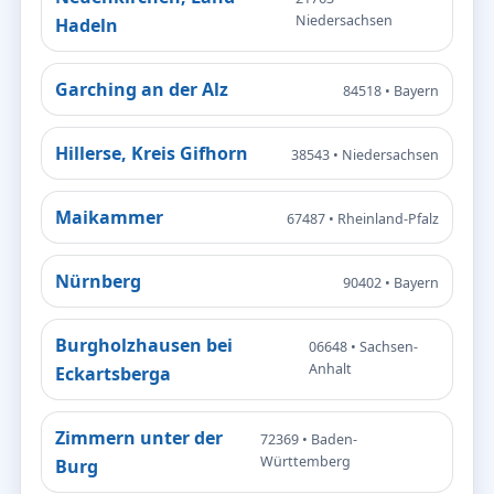
Niedersachsen
Hadeln
Garching an der Alz
84518 • Bayern
Hillerse, Kreis Gifhorn
38543 • Niedersachsen
Maikammer
67487 • Rheinland-Pfalz
Nürnberg
90402 • Bayern
Burgholzhausen bei
06648 • Sachsen-
Anhalt
Eckartsberga
Zimmern unter der
72369 • Baden-
Württemberg
Burg