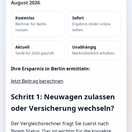
August 2026
.
Kostenlos
Sofort
Rechner für Berlin
Ergebnis direkt online
nutzen.
sehen.
Aktuell
Unabhängig
Tarife für 2026 geprüft.
Marktüberblick erhalten.
Ihre Ersparnis in Berlin ermitteln:
Jetzt Beitrag berechnen
Schritt 1: Neuwagen zulassen
oder Versicherung wechseln?
Der Vergleichsrechner fragt Sie zuerst nach
Ihrem Status. Das ist wichtig für die korrekte