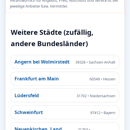
Verantwortlich für Angebot, Preis, Abschluss und Service ist der
jeweilige Anbieter bzw. Vermittler.
Weitere Städte (zufällig,
andere Bundesländer)
Angern bei Wolmirstedt
39326 • Sachsen-Anhalt
Frankfurt am Main
60549 • Hessen
Lüdersfeld
31702 • Niedersachsen
Schweinfurt
97412 • Bayern
Neuenkirchen, Land
21763 •