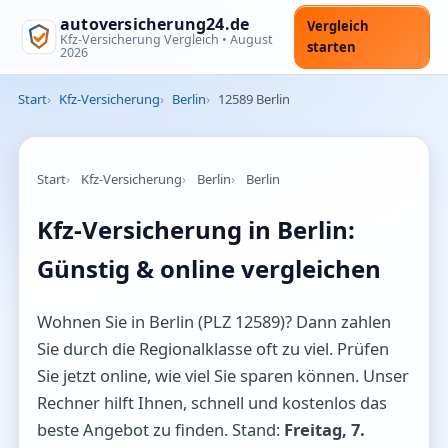
autoversicherung24.de
Vergleich
Kfz-Versicherung Vergleich •
August
starten
2026
Start
Kfz-Versicherung
Berlin
12589 Berlin
Start
Kfz-Versicherung
Berlin
Berlin
Kfz-Versicherung in Berlin:
Günstig & online vergleichen
Wohnen Sie in Berlin (PLZ 12589)? Dann zahlen
Sie durch die Regionalklasse oft zu viel. Prüfen
Sie jetzt online, wie viel Sie sparen können. Unser
Rechner hilft Ihnen, schnell und kostenlos das
beste Angebot zu finden. Stand:
Freitag, 7.