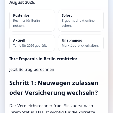
August 2026
.
Kostenlos
Sofort
Rechner für Berlin
Ergebnis direkt online
nutzen.
sehen.
Aktuell
Unabhängig
Tarife für 2026 geprüft.
Marktüberblick erhalten.
Ihre Ersparnis in Berlin ermitteln:
Jetzt Beitrag berechnen
Schritt 1: Neuwagen zulassen
oder Versicherung wechseln?
Der Vergleichsrechner fragt Sie zuerst nach
Ihrem Status. Das ist wichtig für die korrekte