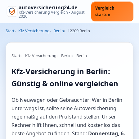
autoversicherung24.de
Vergleich
Kfz-Versicherung Vergleich •
August
starten
2026
Start
Kfz-Versicherung
Berlin
12209 Berlin
Start
Kfz-Versicherung
Berlin
Berlin
Kfz-Versicherung in Berlin:
Günstig & online vergleichen
Ob Neuwagen oder Gebrauchter: Wer in Berlin
unterwegs ist, sollte seine Autoversicherung
regelmäßig auf den Prüfstand stellen. Unser
Rechner hilft Ihnen, schnell und kostenlos das
beste Angebot zu finden. Stand:
Donnerstag, 6.