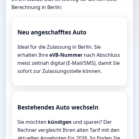
Berechnung in Berlin:
Neu angeschafftes Auto
Ideal für die Zulassung in Berlin. Sie
erhalten Ihre
eVB-Nummer
nach Abschluss
meist zeitnah digital (E-Mail/SMS), damit Sie
sofort zur Zulassungsstelle können.
Bestehendes Auto wechseln
Sie möchten
kündigen
und sparen? Der
Rechner vergleicht Ihren alten Tarif mit den
aktuellen Angeboten für 2026. So finden Sie