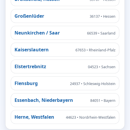
Großenlüder
36137 • Hessen
Neunkirchen / Saar
66539 • Saarland
Kaiserslautern
67653 • Rheinland-Pfalz
Elstertrebnitz
04523 • Sachsen
Flensburg
24937 • Schleswig-Holstein
Essenbach, Niederbayern
84051 • Bayern
Herne, Westfalen
44623 • Nordrhein-Westfalen