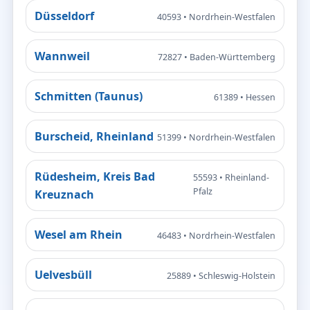
Düsseldorf
40593 • Nordrhein-Westfalen
Wannweil
72827 • Baden-Württemberg
Schmitten (Taunus)
61389 • Hessen
Burscheid, Rheinland
51399 • Nordrhein-Westfalen
Rüdesheim, Kreis Bad
55593 • Rheinland-
Pfalz
Kreuznach
Wesel am Rhein
46483 • Nordrhein-Westfalen
Uelvesbüll
25889 • Schleswig-Holstein