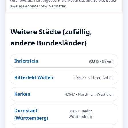
Verantwortlich für Angebot, Preis, Abschluss und Service ist der
jeweilige Anbieter bzw. Vermittler.
Weitere Städte (zufällig,
andere Bundesländer)
Ihrlerstein
93346 • Bayern
Bitterfeld-Wolfen
06808 • Sachsen-Anhalt
Kerken
47647 • Nordrhein-Westfalen
Dornstadt
89160 • Baden-
Württemberg
(Württemberg)