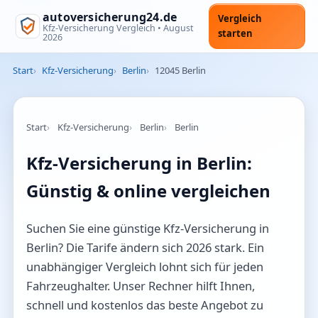
autoversicherung24.de
Vergleich
Kfz-Versicherung Vergleich •
August
starten
2026
Start
Kfz-Versicherung
Berlin
12045 Berlin
Start
Kfz-Versicherung
Berlin
Berlin
Kfz-Versicherung in Berlin:
Günstig & online vergleichen
Suchen Sie eine günstige Kfz-Versicherung in
Berlin? Die Tarife ändern sich 2026 stark. Ein
unabhängiger Vergleich lohnt sich für jeden
Fahrzeughalter. Unser Rechner hilft Ihnen,
schnell und kostenlos das beste Angebot zu