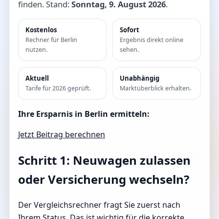
finden. Stand:
Sonntag, 9. August 2026
.
Kostenlos
Sofort
Rechner für Berlin
Ergebnis direkt online
nutzen.
sehen.
Aktuell
Unabhängig
Tarife für 2026 geprüft.
Marktüberblick erhalten.
Ihre Ersparnis in Berlin ermitteln:
Jetzt Beitrag berechnen
Schritt 1: Neuwagen zulassen
oder Versicherung wechseln?
Der Vergleichsrechner fragt Sie zuerst nach
Ihrem Status. Das ist wichtig für die korrekte