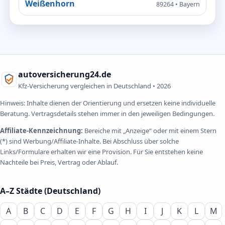
Weißenhorn
89264 • Bayern
autoversicherung24.de
Kfz-Versicherung vergleichen in Deutschland •
2026
Hinweis: Inhalte dienen der Orientierung und ersetzen keine individuelle
Beratung. Vertragsdetails stehen immer in den jeweiligen Bedingungen.
Affiliate-Kennzeichnung:
Bereiche mit „Anzeige“ oder mit einem Stern
(*) sind Werbung/Affiliate-Inhalte. Bei Abschluss über solche
Links/Formulare erhalten wir eine Provision. Für Sie entstehen keine
Nachteile bei Preis, Vertrag oder Ablauf.
A–Z Städte (Deutschland)
A
B
C
D
E
F
G
H
I
J
K
L
M