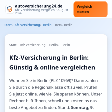
autoversicherung24.de
Vergleich
Kfz-Versicherung Vergleich •
August
starten
2026
Start
Kfz-Versicherung
Berlin
10969 Berlin
Start
Kfz-Versicherung
Berlin
Berlin
Kfz-Versicherung in Berlin:
Günstig & online vergleichen
Wohnen Sie in Berlin (PLZ 10969)? Dann zahlen
Sie durch die Regionalklasse oft zu viel. Prüfen
Sie jetzt online, wie viel Sie sparen können. Unser
Rechner hilft Ihnen, schnell und kostenlos das
beste Angebot zu finden. Stand:
Sonntag, 9.