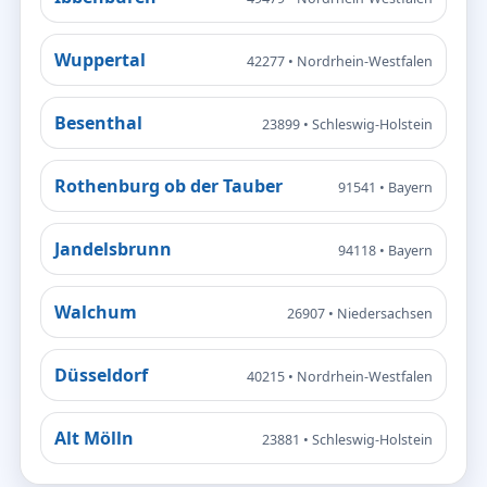
Wuppertal
42277 • Nordrhein-Westfalen
Besenthal
23899 • Schleswig-Holstein
Rothenburg ob der Tauber
91541 • Bayern
Jandelsbrunn
94118 • Bayern
Walchum
26907 • Niedersachsen
Düsseldorf
40215 • Nordrhein-Westfalen
Alt Mölln
23881 • Schleswig-Holstein