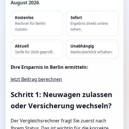
August 2026
.
Kostenlos
Sofort
Rechner für Berlin
Ergebnis direkt online
nutzen.
sehen.
Aktuell
Unabhängig
Tarife für 2026 geprüft.
Marktüberblick erhalten.
Ihre Ersparnis in Berlin ermitteln:
Jetzt Beitrag berechnen
Schritt 1: Neuwagen zulassen
oder Versicherung wechseln?
Der Vergleichsrechner fragt Sie zuerst nach
Ihrem Status. Das ist wichtig für die korrekte