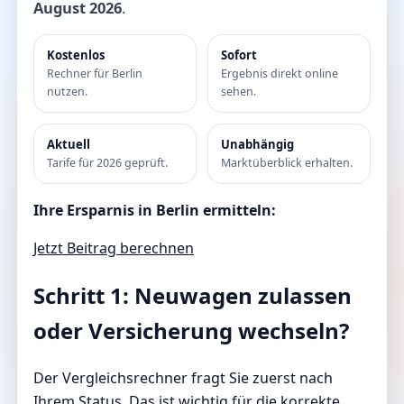
August 2026
.
Kostenlos
Sofort
Rechner für Berlin
Ergebnis direkt online
nutzen.
sehen.
Aktuell
Unabhängig
Tarife für 2026 geprüft.
Marktüberblick erhalten.
Ihre Ersparnis in Berlin ermitteln:
Jetzt Beitrag berechnen
Schritt 1: Neuwagen zulassen
oder Versicherung wechseln?
Der Vergleichsrechner fragt Sie zuerst nach
Ihrem Status. Das ist wichtig für die korrekte