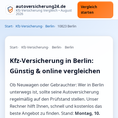
autoversicherung24.de
Vergleich
Kfz-Versicherung Vergleich •
August
starten
2026
Start
Kfz-Versicherung
Berlin
10823 Berlin
Start
Kfz-Versicherung
Berlin
Berlin
Kfz-Versicherung in Berlin:
Günstig & online vergleichen
Ob Neuwagen oder Gebrauchter: Wer in Berlin
unterwegs ist, sollte seine Autoversicherung
regelmäßig auf den Prüfstand stellen. Unser
Rechner hilft Ihnen, schnell und kostenlos das
beste Angebot zu finden. Stand:
Montag, 10.