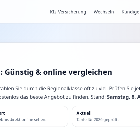
Kfz-Versicherung
Wechseln
Kündige
n: Günstig & online vergleichen
hlen Sie durch die Regionalklasse oft zu viel. Prüfen Sie jet
kostenlos das beste Angebot zu finden. Stand:
Samstag, 8. 
ort
Aktuell
bnis direkt online sehen.
Tarife für 2026 geprüft.