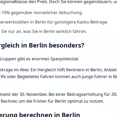
 Regionalklasse den Preis. Doch Sie können gegensteuern, 
 5-10% gegenüber monatlicher Abbuchung.
erwerkstätten in Berlin für günstigere Kasko-Beiträge.
ie nur an, was Sie in Berlin wirklich fahren.
rgleich in Berlin besonders?
e Gruppen gibt es enormes Sparpotenzial:
iträge im Alter. Ein Vergleich hilft Rentnern in Berlin, Anb
fe oder Begleitetes Fahren können auch junge Fahrer in Berl
 meist der 30. November. Bei einer Beitragserhöhung für 20
echner, um die Fristen für Berlin optimal zu nutzen.
erung berechnen in Berlin