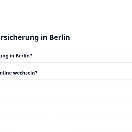
rsicherung in Berlin
ung in Berlin?
online wechseln?