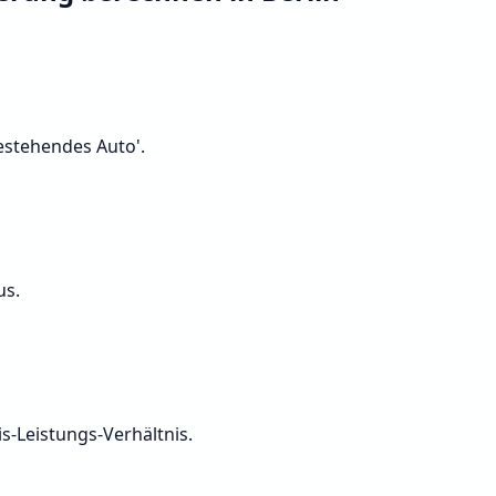
Bestehendes Auto'.
us.
s-Leistungs-Verhältnis.