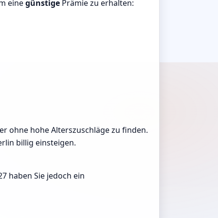
um eine
günstige
Prämie zu erhalten:
ieter ohne hohe Alterszuschläge zu finden.
in billig einsteigen.
27 haben Sie jedoch ein