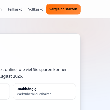
n
Teilkasko
Vollkasko
Vergleich starten
zt online, wie viel Sie sparen können.
August 2026
.
Unabhängig
Marktüberblick erhalten.