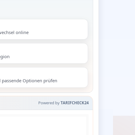
wechsel online
egion
d passende Optionen prüfen
Powered by
TARIFCHECK24