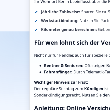
Ihr Wohnort Berlin beeinflusst über die
Jährliche Zahlweise:
Sparen Sie ca.
Werkstattbindung:
Nutzen Sie Partn
Kilometer genau berechnen:
Geben S
Für wen lohnt sich der Ve
Nicht nur für Pendler, auch für speziell
Rentner & Senioren:
Oft steigen Be
Fahranfänger:
Durch Telematik-Tari
Wichtiger Hinweis zur Frist:
Der reguläre Stichtag zum
Kündigen
ist
Sonderkündigungsrecht. Nutzen Sie den R
Anleitung: Online Versich