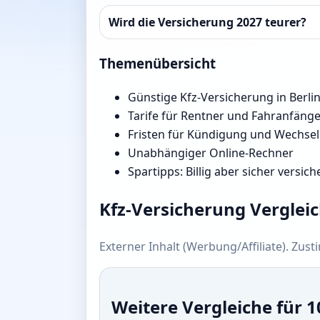
Wird die Versicherung 2027 teurer?
Themenübersicht
Günstige Kfz-Versicherung in Berli
Tarife für Rentner und Fahranfäng
Fristen für Kündigung und Wechsel
Unabhängiger Online-Rechner
Spartipps: Billig aber sicher versich
Kfz-Versicherung Verglei
Externer Inhalt (Werbung/Affiliate). Zus
Weitere Vergleiche für 1