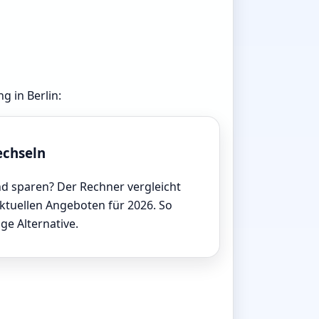
g in Berlin:
echseln
d sparen? Der Rechner vergleicht
aktuellen Angeboten für 2026. So
ige Alternative.