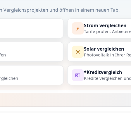
n Vergleichsprojekten und öffnen in einem neuen Tab.
Strom vergleichen
⚡
Tarife prüfen, Anbieter
Solar vergleichen
☀️
fen
Photovoltaik in Ihrer R
*Kreditvergleich
💶
rgleichen
Kredite vergleichen un