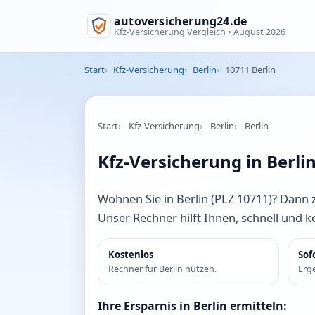
autoversicherung24.de
Kfz-Versicherung Vergleich •
August 2026
Start
Kfz-Versicherung
Berlin
10711 Berlin
Start
Kfz-Versicherung
Berlin
Berlin
Kfz-Versicherung in Berli
Wohnen Sie in Berlin (PLZ 10711)? Dann za
Unser Rechner hilft Ihnen, schnell und 
Kostenlos
Sof
Rechner für Berlin nutzen.
Erge
Ihre Ersparnis in Berlin ermitteln: