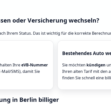
ssen oder Versicherung wechseln?
ch Ihrem Status. Das ist wichtig für die korrekte Berechnun
Bestehendes Auto w
rhalten Ihre
eVB-Nummer
Sie möchten
kündigen
un
E-Mail/SMS), damit Sie
Ihren alten Tarif mit den 
finden Sie schnell eine bill
ng in Berlin billiger