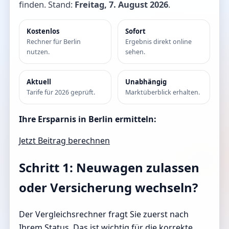
finden. Stand:
Freitag, 7. August 2026
.
Kostenlos
Sofort
Rechner für Berlin
Ergebnis direkt online
nutzen.
sehen.
Aktuell
Unabhängig
Tarife für 2026 geprüft.
Marktüberblick erhalten.
Ihre Ersparnis in Berlin ermitteln:
Jetzt Beitrag berechnen
Schritt 1: Neuwagen zulassen
oder Versicherung wechseln?
Der Vergleichsrechner fragt Sie zuerst nach
Ihrem Status. Das ist wichtig für die korrekte