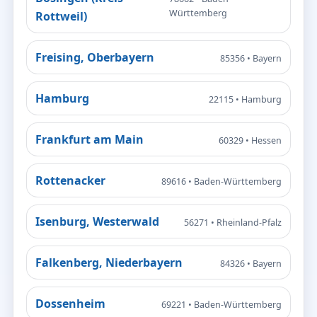
Württemberg
Rottweil)
Freising, Oberbayern
85356 • Bayern
Hamburg
22115 • Hamburg
Frankfurt am Main
60329 • Hessen
Rottenacker
89616 • Baden-Württemberg
Isenburg, Westerwald
56271 • Rheinland-Pfalz
Falkenberg, Niederbayern
84326 • Bayern
Dossenheim
69221 • Baden-Württemberg