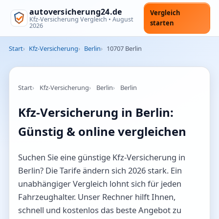
autoversicherung24.de
Vergleich
Kfz-Versicherung Vergleich •
August
starten
2026
Start
Kfz-Versicherung
Berlin
10707 Berlin
Start
Kfz-Versicherung
Berlin
Berlin
Kfz-Versicherung in Berlin:
Günstig & online vergleichen
Suchen Sie eine günstige Kfz-Versicherung in
Berlin? Die Tarife ändern sich 2026 stark. Ein
unabhängiger Vergleich lohnt sich für jeden
Fahrzeughalter. Unser Rechner hilft Ihnen,
schnell und kostenlos das beste Angebot zu