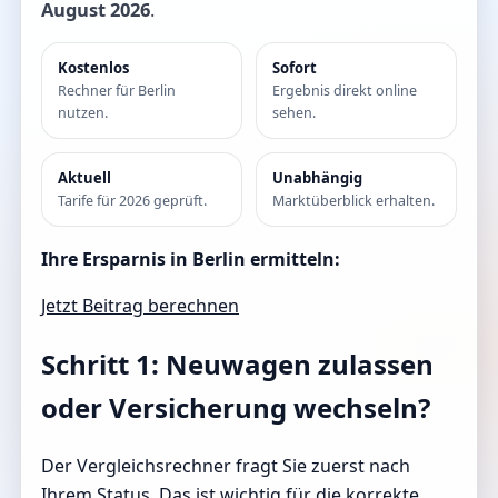
August 2026
.
Kostenlos
Sofort
Rechner für Berlin
Ergebnis direkt online
nutzen.
sehen.
Aktuell
Unabhängig
Tarife für 2026 geprüft.
Marktüberblick erhalten.
Ihre Ersparnis in Berlin ermitteln:
Jetzt Beitrag berechnen
Schritt 1: Neuwagen zulassen
oder Versicherung wechseln?
Der Vergleichsrechner fragt Sie zuerst nach
Ihrem Status. Das ist wichtig für die korrekte