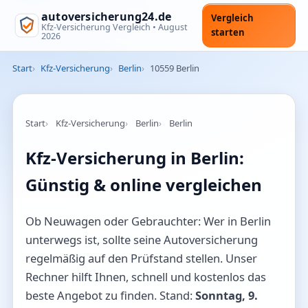
autoversicherung24.de
Vergleich
Kfz-Versicherung Vergleich •
August
starten
2026
Start
Kfz-Versicherung
Berlin
10559 Berlin
Start
Kfz-Versicherung
Berlin
Berlin
Kfz-Versicherung in Berlin:
Günstig & online vergleichen
Ob Neuwagen oder Gebrauchter: Wer in Berlin
unterwegs ist, sollte seine Autoversicherung
regelmäßig auf den Prüfstand stellen. Unser
Rechner hilft Ihnen, schnell und kostenlos das
beste Angebot zu finden. Stand:
Sonntag, 9.