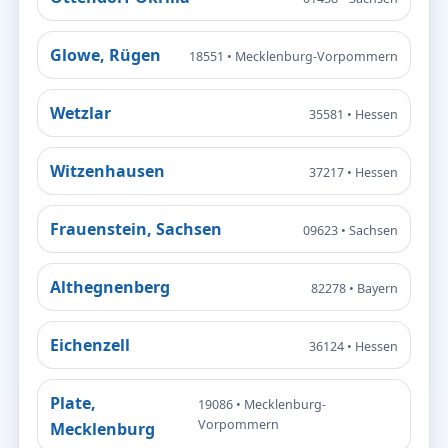
Glowe, Rügen
18551 • Mecklenburg-Vorpommern
Wetzlar
35581 • Hessen
Witzenhausen
37217 • Hessen
Frauenstein, Sachsen
09623 • Sachsen
Althegnenberg
82278 • Bayern
Eichenzell
36124 • Hessen
Plate,
19086 • Mecklenburg-
Vorpommern
Mecklenburg