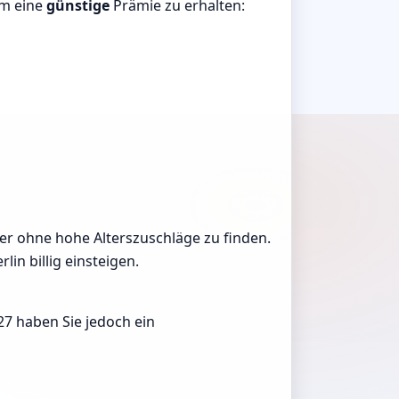
um eine
günstige
Prämie zu erhalten:
ieter ohne hohe Alterszuschläge zu finden.
in billig einsteigen.
27 haben Sie jedoch ein