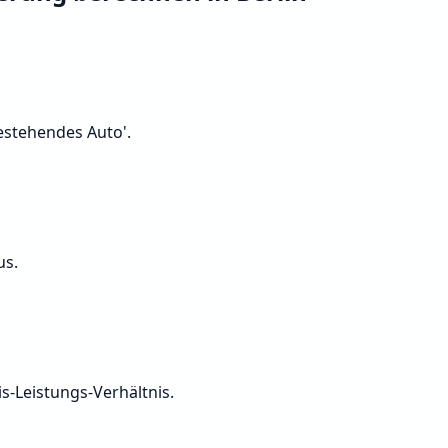
Bestehendes Auto'.
us.
s-Leistungs-Verhältnis.