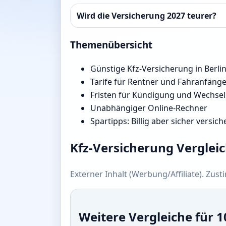
Wird die Versicherung 2027 teurer?
Themenübersicht
Günstige Kfz-Versicherung in Berli
Tarife für Rentner und Fahranfäng
Fristen für Kündigung und Wechsel
Unabhängiger Online-Rechner
Spartipps: Billig aber sicher versich
Kfz-Versicherung Verglei
Externer Inhalt (Werbung/Affiliate). Zus
Weitere Vergleiche für 1