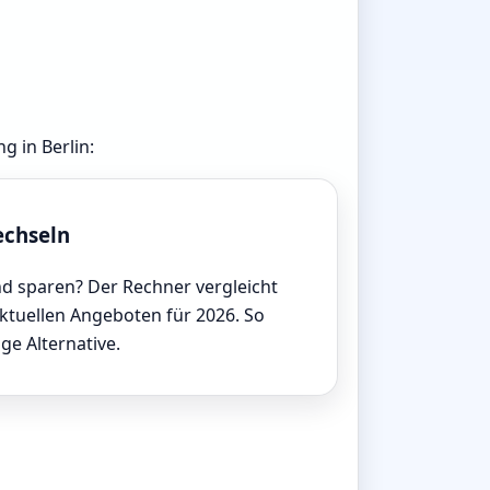
g in Berlin:
echseln
d sparen? Der Rechner vergleicht
aktuellen Angeboten für 2026. So
ige Alternative.