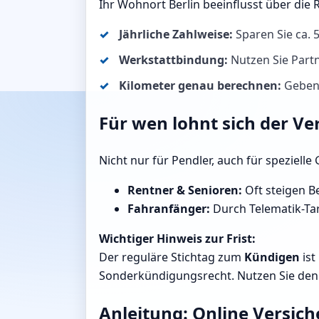
Ihr Wohnort Berlin beeinflusst über die
Jährliche Zahlweise:
Sparen Sie ca.
Werkstattbindung:
Nutzen Sie Partn
Kilometer genau berechnen:
Geben S
Für wen lohnt sich der Ve
Nicht nur für Pendler, auch für speziell
Rentner & Senioren:
Oft steigen Be
Fahranfänger:
Durch Telematik-Tari
Wichtiger Hinweis zur Frist:
Der reguläre Stichtag zum
Kündigen
ist
Sonderkündigungsrecht. Nutzen Sie den R
Anleitung: Online Versich