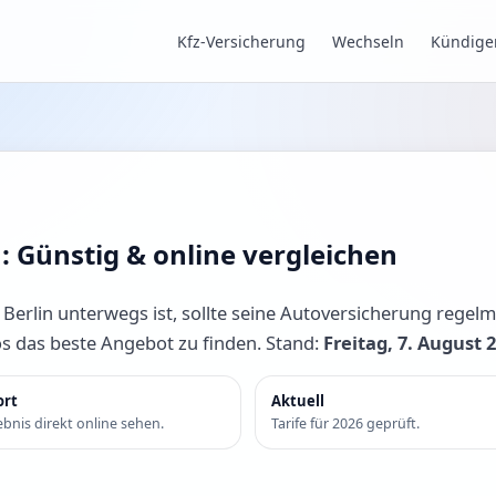
Kfz-Versicherung
Wechseln
Kündige
n: Günstig & online vergleichen
rlin unterwegs ist, sollte seine Autoversicherung regelmä
os das beste Angebot zu finden. Stand:
Freitag, 7. August 
ort
Aktuell
bnis direkt online sehen.
Tarife für 2026 geprüft.