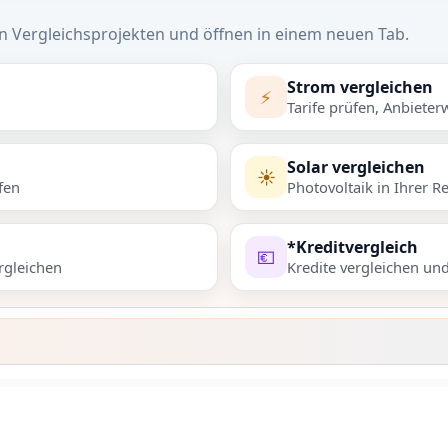
n Vergleichsprojekten und öffnen in einem neuen Tab.
Strom vergleichen
⚡
Tarife prüfen, Anbieter
Solar vergleichen
☀️
fen
Photovoltaik in Ihrer R
*Kreditvergleich
💶
rgleichen
Kredite vergleichen un