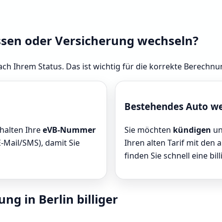
ssen oder Versicherung wechseln?
ch Ihrem Status. Das ist wichtig für die korrekte Berechnun
Bestehendes Auto w
rhalten Ihre
eVB-Nummer
Sie möchten
kündigen
un
E-Mail/SMS), damit Sie
Ihren alten Tarif mit den 
finden Sie schnell eine bill
ng in Berlin billiger