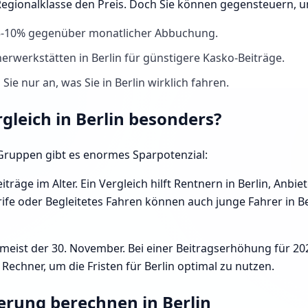
 Regionalklasse den Preis. Doch Sie können gegensteuern, 
 5-10% gegenüber monatlicher Abbuchung.
erwerkstätten in Berlin für günstigere Kasko-Beiträge.
ie nur an, was Sie in Berlin wirklich fahren.
rgleich in Berlin besonders?
e Gruppen gibt es enormes Sparpotenzial:
iträge im Alter. Ein Vergleich hilft Rentnern in Berlin, Anb
fe oder Begleitetes Fahren können auch junge Fahrer in Berl
 meist der 30. November. Bei einer Beitragserhöhung für 20
echner, um die Fristen für Berlin optimal zu nutzen.
erung berechnen in Berlin