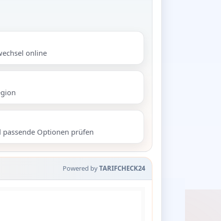
wechsel online
egion
d passende Optionen prüfen
Powered by
TARIFCHECK24