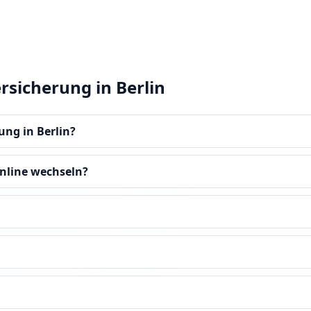
rsicherung in Berlin
ung in Berlin?
online wechseln?