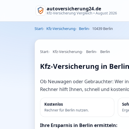
autoversicherung24.de
Kfz-Versicherung Vergleich •
August 2026
Start
Kfz-Versicherung
Berlin
10439 Berlin
Start
Kfz-Versicherung
Berlin
Berlin
Kfz-Versicherung in Berli
Ob Neuwagen oder Gebrauchter: Wer in Be
Rechner hilft Ihnen, schnell und kostenl
Kostenlos
Sof
Rechner für Berlin nutzen.
Erge
Ihre Ersparnis in Berlin ermitteln: