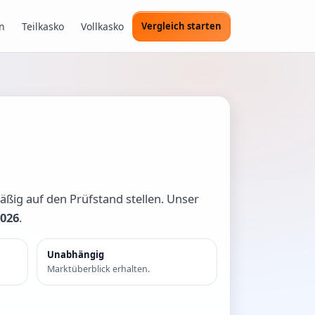
n
Teilkasko
Vollkasko
Vergleich starten
ßig auf den Prüfstand stellen. Unser
2026
.
Unabhängig
Marktüberblick erhalten.