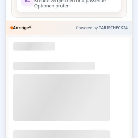
Kredite vergleichen und passende
Optionen prüfen
Anzeige*
Powered by
TARIFCHECK24