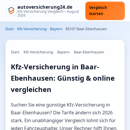
autoversicherung24.de
Vergleich
Kfz-Versicherung Vergleich •
August
starten
2026
Start
Kfz-Versicherung
Bayern
85107 Baar-Ebenhausen
Start
Kfz-Versicherung
Bayern
Baar-Ebenhausen
Kfz-Versicherung in Baar-
Ebenhausen: Günstig & online
vergleichen
Suchen Sie eine günstige Kfz-Versicherung in
Baar-Ebenhausen? Die Tarife ändern sich 2026
stark. Ein unabhängiger Vergleich lohnt sich für
jeden Fahrzeughalter. Unser Rechner hilft Ihnen,