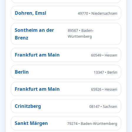
Dohren, Emsl
49770 • Niedersachsen
Sontheim an der
89567 • Baden-
Württemberg
Brenz
Frankfurt am Main
60549 • Hessen
Berlin
13347 • Berlin
Frankfurt am Main
65926 • Hessen
Crinitzberg
08147 • Sachsen
Sankt Märgen
79274 • Baden-Württemberg