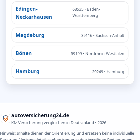
Edingen-
68535 • Baden-
Württemberg
Neckarhausen
Magdeburg
39116 • Sachsen-Anhalt
Bönen
59199 • Nordrhein-Westfalen
Hamburg
20249 • Hamburg
autoversicherung24.de
Kfz-Versicherung vergleichen in Deutschland •
2026
Hinweis: Inhalte dienen der Orientierung und ersetzen keine individuelle
Beratung. Vertragsdetails stehen immer in den jeweiligen Bedingungen.