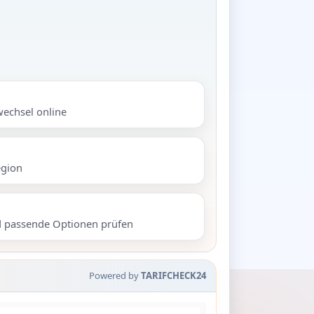
wechsel online
egion
d passende Optionen prüfen
Powered by
TARIFCHECK24