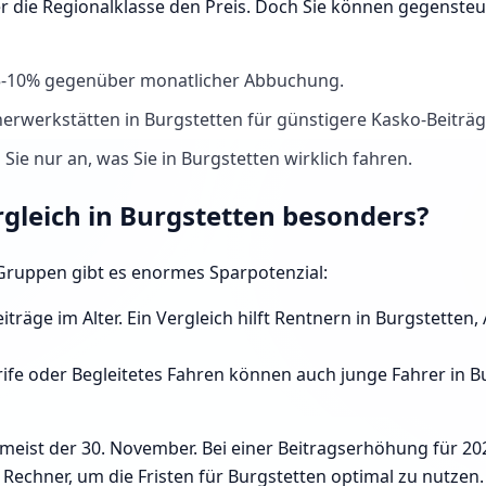
er die Regionalklasse den Preis. Doch Sie können gegenste
 5-10% gegenüber monatlicher Abbuchung.
erwerkstätten in Burgstetten für günstigere Kasko-Beiträg
Sie nur an, was Sie in Burgstetten wirklich fahren.
rgleich in Burgstetten besonders?
e Gruppen gibt es enormes Sparpotenzial:
iträge im Alter. Ein Vergleich hilft Rentnern in Burgstette
ife oder Begleitetes Fahren können auch junge Fahrer in Bur
 meist der 30. November. Bei einer Beitragserhöhung für 20
echner, um die Fristen für Burgstetten optimal zu nutzen.