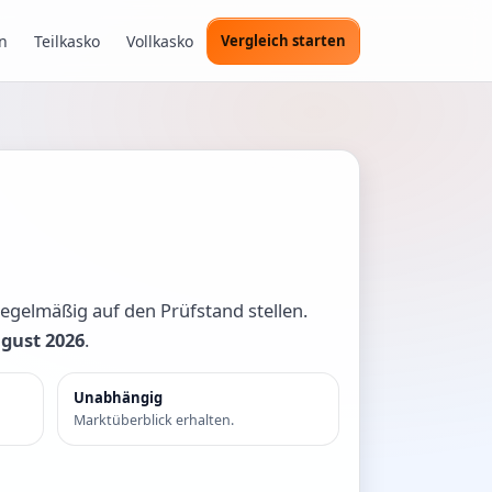
n
Teilkasko
Vollkasko
Vergleich starten
egelmäßig auf den Prüfstand stellen.
ugust 2026
.
Unabhängig
Marktüberblick erhalten.