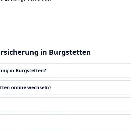
ersicherung in Burgstetten
rung in Burgstetten?
tten online wechseln?