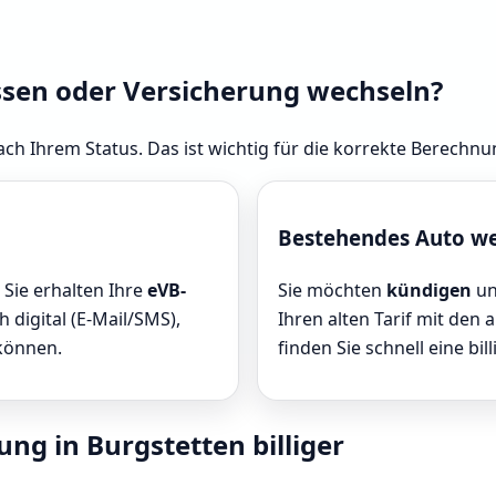
ssen oder Versicherung wechseln?
ach Ihrem Status. Das ist wichtig für die korrekte Berechnu
Bestehendes Auto w
 Sie erhalten Ihre
eVB-
Sie möchten
kündigen
un
 digital (E-Mail/SMS),
Ihren alten Tarif mit den 
 können.
finden Sie schnell eine bill
ung in Burgstetten billiger