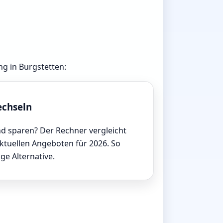
ng in Burgstetten:
echseln
d sparen? Der Rechner vergleicht
aktuellen Angeboten für 2026. So
ige Alternative.