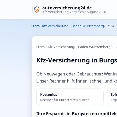
autoversicherung24.de
Kfz-Versicherung Vergleich •
August 2026
Start
Kfz-Versicherung
Baden-Württemberg
71576
Start
Kfz-Versicherung
Baden-Württemberg
B
Kfz-Versicherung in Burgs
Ob Neuwagen oder Gebrauchter: Wer in Bu
Unser Rechner hilft Ihnen, schnell und 
Kostenlos
Sof
Rechner für Burgstetten nutzen.
Erge
Ihre Ersparnis in Burgstetten ermittel