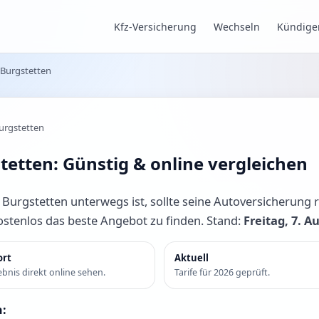
Kfz-Versicherung
Wechseln
Kündige
 Burgstetten
urgstetten
tetten: Günstig & online vergleichen
rgstetten unterwegs ist, sollte seine Autoversicherung r
kostenlos das beste Angebot zu finden. Stand:
Freitag, 7. A
ort
Aktuell
bnis direkt online sehen.
Tarife für 2026 geprüft.
n: