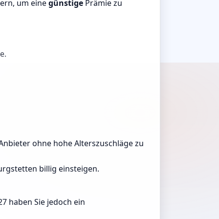
uern, um eine
günstige
Prämie zu
e.
n, Anbieter ohne hohe Alterszuschläge zu
gstetten billig einsteigen.
27 haben Sie jedoch ein