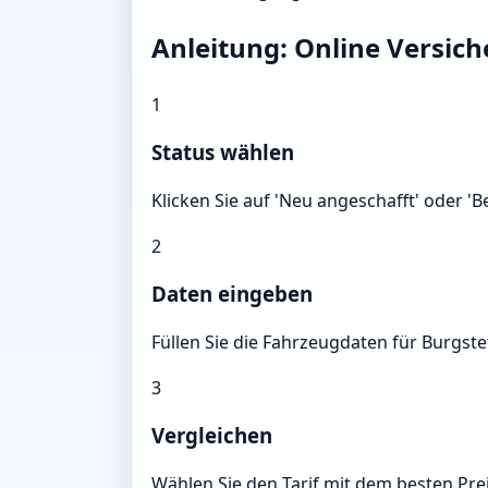
Anleitung: Online Versic
1
Status wählen
Klicken Sie auf 'Neu angeschafft' oder '
2
Daten eingeben
Füllen Sie die Fahrzeugdaten für Burgste
3
Vergleichen
Wählen Sie den Tarif mit dem besten Prei