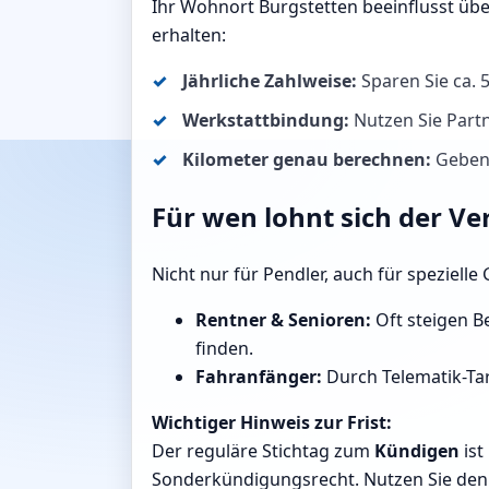
Ihr Wohnort Burgstetten beeinflusst üb
erhalten:
Jährliche Zahlweise:
Sparen Sie ca.
Werkstattbindung:
Nutzen Sie Partn
Kilometer genau berechnen:
Geben 
Für wen lohnt sich der Ve
Nicht nur für Pendler, auch für speziell
Rentner & Senioren:
Oft steigen Be
finden.
Fahranfänger:
Durch Telematik-Tar
Wichtiger Hinweis zur Frist:
Der reguläre Stichtag zum
Kündigen
ist
Sonderkündigungsrecht. Nutzen Sie den R