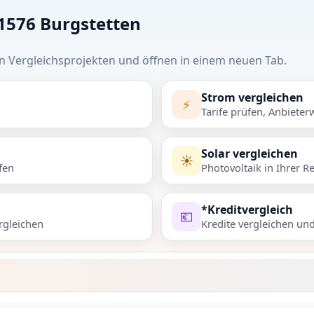
71576 Burgstetten
n Vergleichsprojekten und öffnen in einem neuen Tab.
Strom vergleichen
⚡
Tarife prüfen, Anbieter
Solar vergleichen
☀️
fen
Photovoltaik in Ihrer R
*Kreditvergleich
💶
rgleichen
Kredite vergleichen un